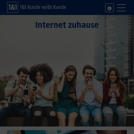
1&1 Kunde wirbt Kunde
Internet zuhause