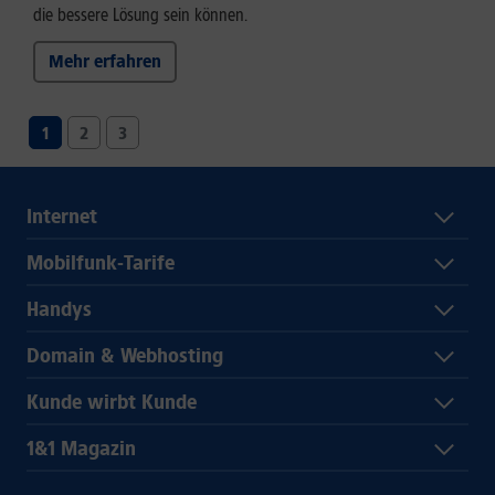
die bessere Lösung sein können.
Mehr erfahren
1
2
3
Internet
Mobilfunk-Tarife
Handys
Domain & Webhosting
Kunde wirbt Kunde
1&1 Magazin