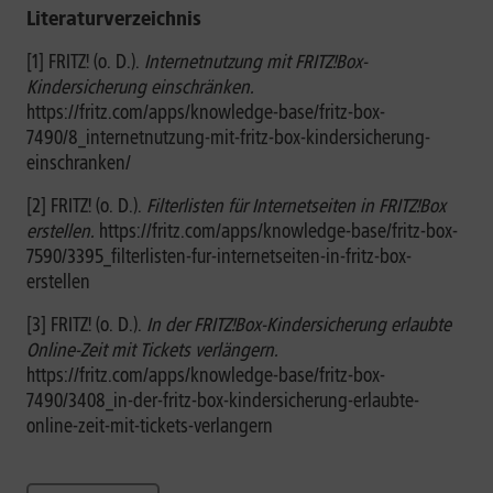
Literaturverzeichnis
[1] FRITZ! (o. D.).
Internetnutzung mit FRITZ!Box-
Kindersicherung einschränken.
https://fritz.com/apps/knowledge-base/fritz-box-
7490/8_internetnutzung-mit-fritz-box-kindersicherung-
einschranken/
[2] FRITZ! (o. D.).
Filterlisten für Internetseiten in FRITZ!Box
erstellen.
https://fritz.com/apps/knowledge-base/fritz-box-
7590/3395_filterlisten-fur-internetseiten-in-fritz-box-
erstellen
[3] FRITZ! (o. D.).
In der FRITZ!Box-Kindersicherung erlaubte
Online-Zeit mit Tickets verlängern.
https://fritz.com/apps/knowledge-base/fritz-box-
7490/3408_in-der-fritz-box-kindersicherung-erlaubte-
online-zeit-mit-tickets-verlangern