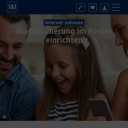
Internet zuhause
Kindersicherung im Router
einrichten