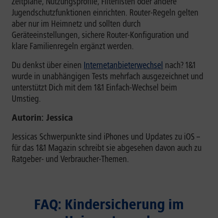
Zeitpläne, Nutzungsprofile, Filterlisten oder andere
Jugendschutzfunktionen einrichten. Router-Regeln gelten
aber nur im Heimnetz und sollten durch
Geräteeinstellungen, sichere Router-Konfiguration und
klare Familienregeln ergänzt werden.
Du denkst über einen
Internetanbieterwechsel
nach? 1&1
wurde in unabhängigen Tests mehrfach ausgezeichnet und
unterstützt Dich mit dem 1&1 Einfach-Wechsel beim
Umstieg.
Autorin: Jessica
Jessicas Schwerpunkte sind iPhones und Updates zu iOS –
für das 1&1 Magazin schreibt sie abgesehen davon auch zu
Ratgeber- und Verbraucher-Themen.
FAQ: Kindersicherung im