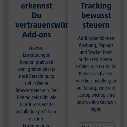
erkennst
Tracking
Du
bewusst
vertrauenswürdige
steuern
Add-ons
Ad-Blocker können
Werbung, Pop-ups
Browser-
und Tracker beim
Erweiterungen
Surfen reduzieren.
können praktisch
Erfahre, wie Du sie im
sein, greifen aber je
Browser aktivierst,
nach Berechtigung
welche Einstellungen
tief in Deine
auf Smartphone und
Browserdaten ein. Der
Laptop wichtig sind
Beitrag zeigt Dir, wie
und wo ihre Grenzen
Du Add-ons vor der
liegen.
Installation prüfst und
riskante
Erweiterungen