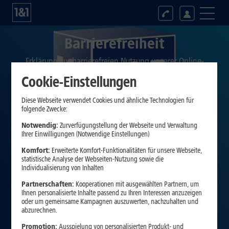
Barrierefreiheit
Erklärung zur barrierefreien Nutzung unserer Online-
Angebote
Cookie-Einstellungen
Diese Webseite verwendet Cookies und ähnliche Technologien für
folgende Zwecke:
Notwendig:
Zurverfügungstellung der Webseite und Verwaltung
Ihrer Einwilligungen (Notwendige Einstellungen)
Komfort:
Erweiterte Komfort-Funktionalitäten für unsere Webseite,
statistische Analyse der Webseiten-Nutzung sowie die
Individualisierung von Inhalten
Partnerschaften:
Kooperationen mit ausgewählten Partnern, um
Ihnen personalisierte Inhalte passend zu Ihren Interessen anzuzeigen
oder um gemeinsame Kampagnen auszuwerten, nachzuhalten und
abzurechnen.
Promotion:
Ausspielung von personalisierten Produkt- und