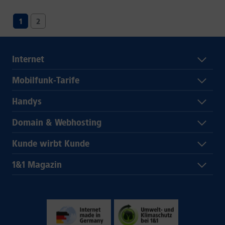
1
2
Internet
Mobilfunk-Tarife
Handys
Domain & Webhosting
Kunde wirbt Kunde
1&1 Magazin