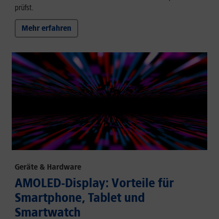
prüfst.
Mehr erfahren
Geräte & Hardware
AMOLED-Display: Vorteile für
Smartphone, Tablet und
Smartwatch