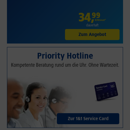
34
,
99
€/Monat*
dauerhaft
Zum Angebot
Priority Hotline
Kompetente Beratung rund um die Uhr. Ohne Wartezeit.
Zur 1&1 Service Card