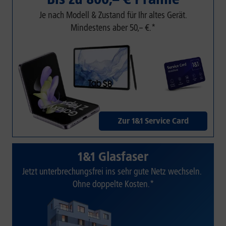
Je nach Modell & Zustand für Ihr altes Gerät.
Mindestens aber 50,– €.*
Zur 1&1 Service Card
1&1 Glasfaser
Jetzt unterbrechungsfrei ins sehr gute Netz wechseln.
Ohne doppelte Kosten.*