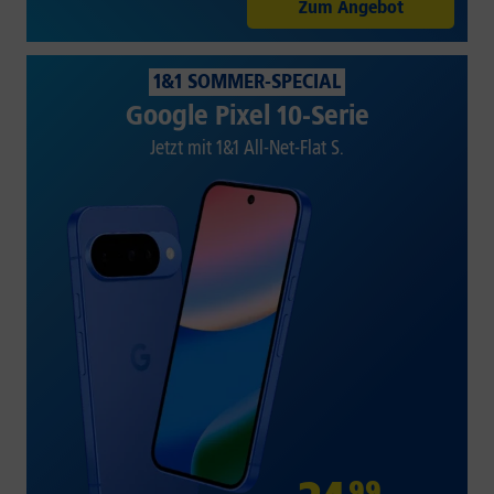
Zum Angebot
1&1 SOMMER-SPECIAL
Google Pixel 10-Serie
Jetzt mit 1&1 All-Net-Flat S.
99