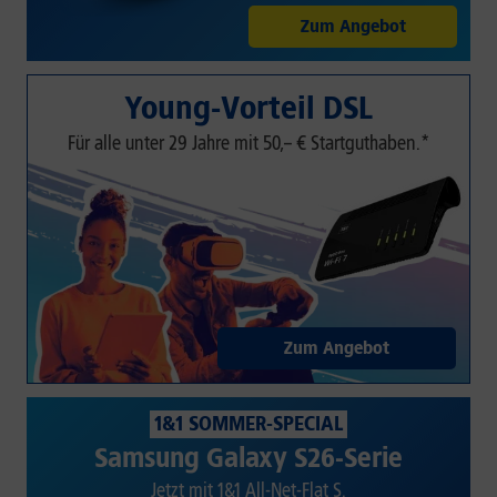
Zum Angebot
Young-Vorteil DSL
Für alle unter 29 Jahre mit 50,– € Startguthaben.*
Zum Angebot
1&1 SOMMER-SPECIAL
Samsung Galaxy S26-Serie
Jetzt mit 1&1 All-Net-Flat S.