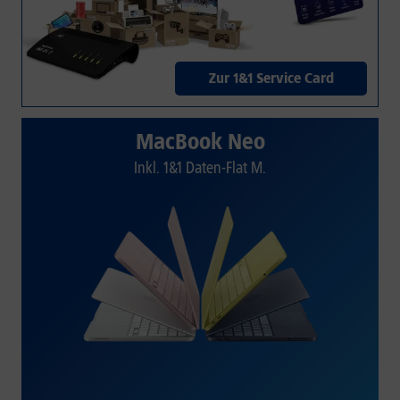
Zur 1&1 Service Card
MacBook Neo
Inkl. 1&1 Daten-Flat M.