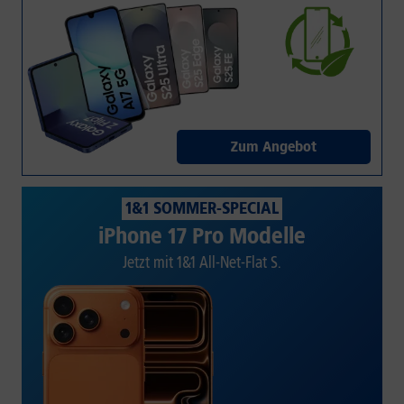
Zum Angebot
1&1 SOMMER-SPECIAL
iPhone 17 Pro Modelle
Jetzt mit 1&1 All-Net-Flat S.