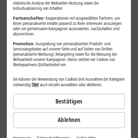
statistische Analyse der Webseiten-Nutzung sowie die
Individualisierung von Inhalten
Partnerschaften:
Kooperationen mit ausgewählten Partnern, um
Ihnen personalisierte Inhalte passend zu Ihren Interessen anzuzeigen
oder um gemeinsame Kampagnen auszuwerten, nachzuhalten und
abzurechnen.
Promotion:
Ausspielung von personalisierten Produkt- und
Serviceangeboten auf unserer Seite und auf Seiten von Dritten
(personalisierte Werbung), Retargeting sowie für die Messung der
Wirksamkeit unserer Kampagnen. Hierzu setzten wir Cookies von
Werbepartnern (Drittanbieter) ein.
Sie können die Verwendung von Cookies (mit Ausnahme der Kategorie
hier
notwendig)
auch einzeln auswählen oder ablehnen.
29
,
99
€/Monat*
ab
Bestätigen
dauerhaft
Verfügbarkeit prüfen
Ablehnen
1&1 SOMMER-SPECIAL