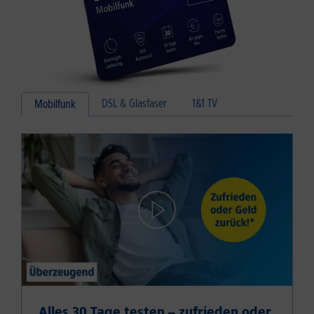
DSL & Glasfaser
1&1 TV
Mobilfunk
Alles 30 Tage testen – zufrieden oder