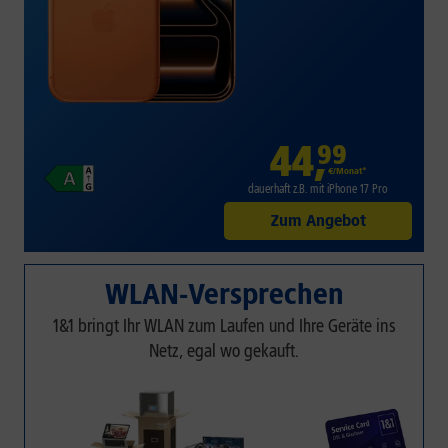
44
,
99
€/Monat*
dauerhaft z.B. mit iPhone 17 Pro
Zum Angebot
WLAN-Versprechen
1&1 bringt Ihr WLAN zum Laufen und Ihre Geräte ins
Netz, egal wo gekauft.