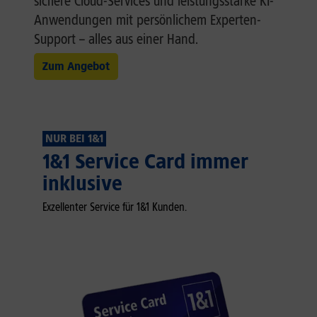
sichere Cloud-Services und leistungsstarke KI-
Anwendungen mit persönlichem Experten-
Support – alles aus einer Hand.
Zum Angebot
NUR BEI 1&1
1&1 Service Card immer
inklusive
Exzellenter Service für 1&1 Kunden.