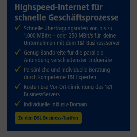
Highspeed-Internet für
schnelle Geschäftsprozesse
Schnelle Übertragungsraten von bis zu
1.000 MBit/s – oder 250 MBit/s für kleine
Unternehmen mit dem 1&1 BusinessServer
Genug Bandbreite für die parallele
Anbindung verschiedenster Endgeräte
Persönliche und individuelle Beratung
durch kompetente 1&1 Experten
Kostenlose Vor-Ort-Einrichtung des 1&1
BusinessServers
Individuelle Inklusiv-Domain
Zu den DSL Business-Tarifen