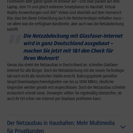
Funktionen oder ganze Spiele im Browser auf – und zwar parallel auf dem
Laptop, dem TV und gleich mehreren Smartphones im Haushalt. Virtual-
Reality-Anwendungen und 360°-Videos sind ebenfalls auf dem Vormarsch.
Klar, dass bei dieser Entwicklung auch die Netztechnologie mithalten muss –
vor allem was die verfügbare Bandbreite, aber auch was die Netzabdeckung
betrifft.
Die Netzabdeckung mit Glasfaser-Internet
wird in ganz Deutschland ausgebaut –
machen Sie jetzt mit 1&1 den Check für
Ihren Wohnort!
Genau das strebt der Netzausbau in Deutschland an: schnelles Glasfaser-
Internet für alle Bürger. Doch die Netzabdeckung mit der neuen Technologie
hat noch nicht alle deutschen Städte erreicht. Ballungsgebiete genießen
längst Downloadgeschwindigkeiten von bis zu 1000 MBit/s, ländliche
Gegenden werden gerade erst angeschlossen. Doch der Netzausbau schreitet
erstaunlich schnell voran. Deswegen sollten Sie regelmäßig überprüfen, ob
auch Ihr Ort schon von Internet per Glasfaser profitieren kann.
Der Netzausbau in Haushalten: Mehr Multimedia
für Privatkunden