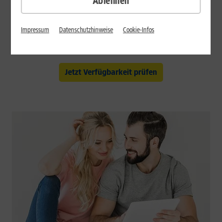
Ablehnen
anderen Anbieters
Ich nutze hier noch keinen Internet-Anschluss
Impressum
Datenschutzhinweise
Cookie-Infos
Datenschutz
Jetzt Verfügbarkeit prüfen