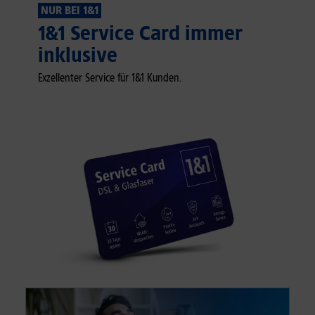
NUR BEI 1&1
1&1 Service Card immer
inklusive
Exzellenter Service für 1&1 Kunden.