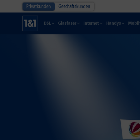
Privatkunden
Geschäftskunden
DSL
Glasfaser
Internet
Handys
Mobil