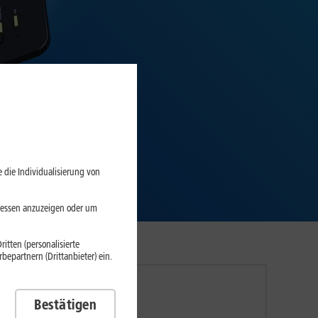
 die Individualisierung von
eressen anzuzeigen oder um
itten (personalisierte
epartnern (Drittanbieter) ein.
Bestätigen