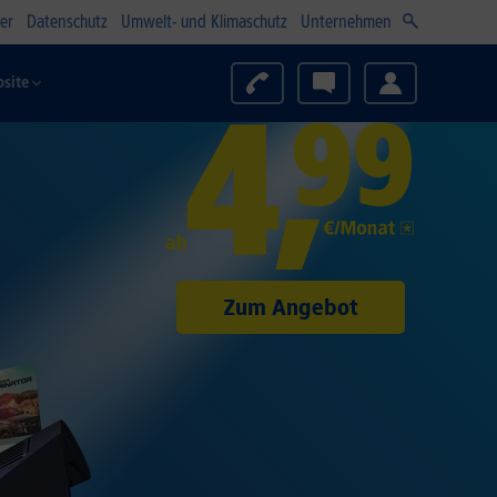
er
Datenschutz
Umwelt- und Klimaschutz
Unternehmen
site
Zum Angebot