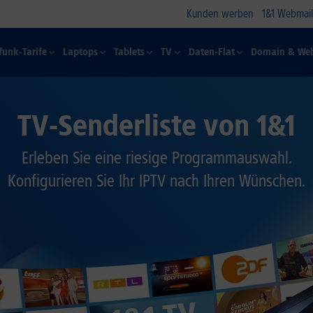
Kunden werben
1&1 Webmail
funk-Tarife
Laptops
Tablets
TV
Daten-Flat
Domain & Web
TV-Senderliste von 1&1
Erleben Sie eine riesige Programmauswahl.
Konfigurieren Sie Ihr IPTV nach Ihren Wünschen.