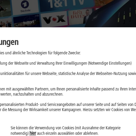
lungen
es und ähnliche Technologien für folgende Zwecke:
lung der Webseite und Verwaltung Ihrer Einwilligungen (Notwendige Einstellungen)
unktionalitäten für unsere Webseite, statistische Analyse der Webseiten-Nutzung sowie
en mit ausgewählten Partnern, um Ihnen personalisierte Inhalte passend zu Ihren Int
erten, nachzuhalten und abzurechnen.
ersonalisierten Produkt- und Serviceangeboten auf unserer Seite und auf Seiten von Dr
r die Messung der Wirksamkeit unserer Kampagnen. Hierzu setzten wir Cookies von Werb
Sie können die Verwendung von Cookies (mit Ausnahme der Kategorie
hier
notwendig)
auch einzeln auswählen oder ablehnen.