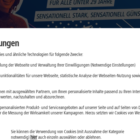
lungen
es und ähnliche Technologien für folgende Zwecke:
lung der Webseite und Verwaltung Ihrer Einwilligungen (Notwendige Einstellungen)
unktionalitäten für unsere Webseite, statistische Analyse der Webseiten-Nutzung sowie
en mit ausgewählten Partnern, um Ihnen personalisierte Inhalte passend zu Ihren Int
erten, nachzuhalten und abzurechnen.
ersonalisierten Produkt- und Serviceangeboten auf unserer Seite und auf Seiten von Dr
r die Messung der Wirksamkeit unserer Kampagnen. Hierzu setzten wir Cookies von Werb
asfaser-Verfügbarkeit prü
Sie können die Verwendung von Cookies (mit Ausnahme der Kategorie
hier
notwendig)
auch einzeln auswählen oder ablehnen.