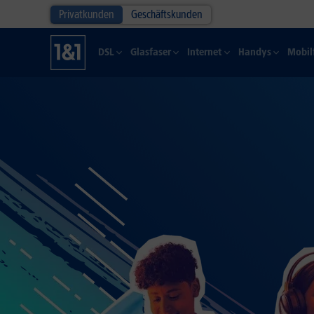
Privatkunden
Geschäftskunden
DSL
Glasfaser
Internet
Handys
Mobil