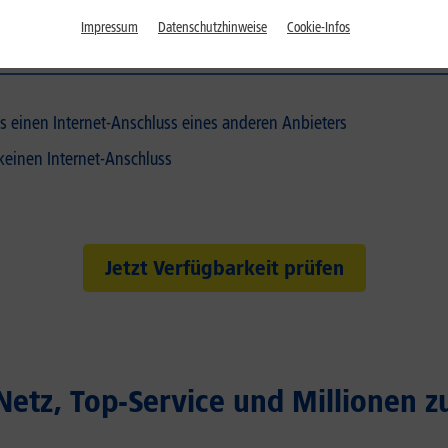
Impressum
Datenschutzhinweise
Cookie-Infos
its einen Internet-Anschluss eines anderen Anbieters
 keinen Internet-Anschluss
Jetzt Verfügbarkeit prüfen
etz, Top-Service und Millionen z