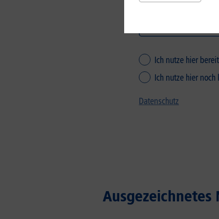
Ich nutze hier bere
Ich nutze hier noch
Datenschutz
Ausgezeichnetes N