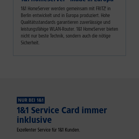
1&1 HomeServer werden gemeinsam mit FRITZ! in
Berlin entwickelt und in Europa produziert. Hohe
Qualitätsstandards garantieren zuverlässige und
leistungsfähige WLAN-Router. 1&1 HomeServer bieten
nicht nur beste Technik, sondern auch die nötige
Sicherheit.
NUR BEI 1&1
1&1 Service Card immer
inklusive
Exzellenter Service für 1&1 Kunden.