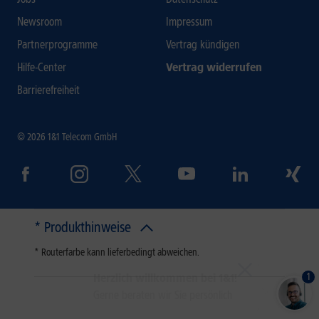
Newsroom
Impressum
Partnerprogramme
Vertrag kündigen
Hilfe-Center
Vertrag widerrufen
Barrierefreiheit
© 2026 1&1 Telecom GmbH
1
Herzlich willkommen bei 1&1!
Gerne beraten wir Sie persönlich