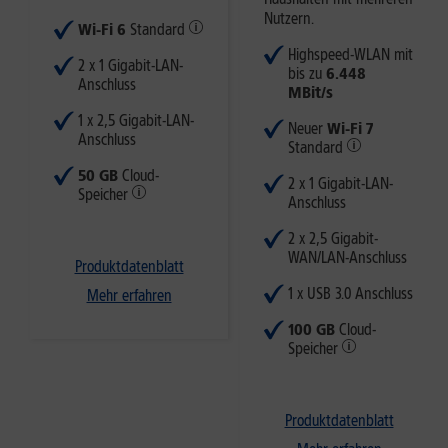
Nutzern.
Wi-Fi 6
Standard
Highspeed-WLAN mit
2 x 1 Gigabit-LAN-
bis zu
6.448
Anschluss​
MBit/s
1 x 2,5 Gigabit-LAN-
Neuer
Wi-Fi 7
Anschluss​
Standard
50 GB
Cloud-
2 x 1 Gigabit-LAN-
Speicher
Anschluss​
2 x 2,5 Gigabit-
WAN/LAN-Anschluss
Produktdatenblatt
1 x USB 3.0 Anschluss​
Mehr erfahren
100 GB
Cloud-
Speicher
Produktdatenblatt