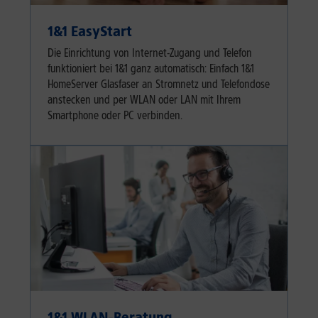
1&1 EasyStart
Die Einrichtung von Internet-Zugang und Telefon
funktioniert bei 1&1 ganz automatisch: Einfach 1&1
HomeServer Glasfaser an Stromnetz und Telefondose
anstecken und per WLAN oder LAN mit Ihrem
Smartphone oder PC verbinden.
1&1 WLAN-Beratung