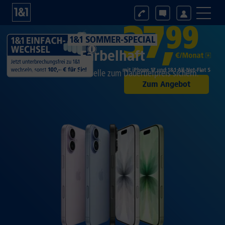
1&1 SOMMER-SPECIAL
Farbelhaft
Jetzt alle iPhone-Modelle zum Dauertiefpreis sichern.*
Zum Angebot