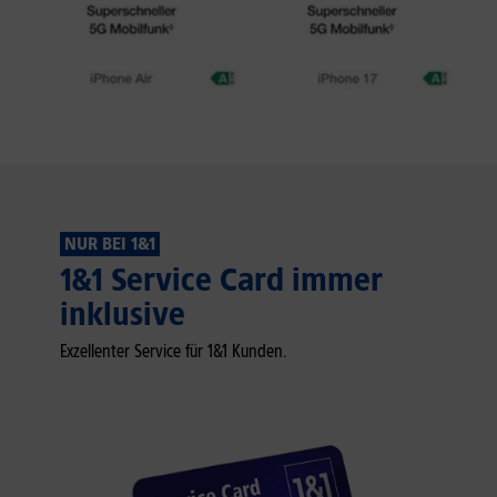
NUR BEI 1&1
1&1 Service Card immer
inklusive
Exzellenter Service für 1&1 Kunden.