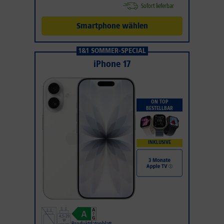
Sofort lieferbar
Smartphone wählen
1&1 SOMMER-SPECIAL
iPhone 17
ON TOP
BESTELLBAR
INKLUSIVE