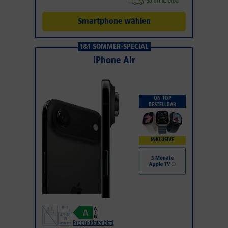
Sofort lieferbar
Smartphone wählen
1&1 SOMMER-SPECIAL
iPhone Air
ON TOP
BESTELLBAR
INKLUSIVE
Produktdatenblatt