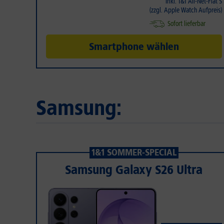
Inkl. 1&1 All-Net-Flat S
(zzgl. Apple Watch Aufpreis)
Sofort lieferbar
Smartphone wählen
Samsung:
1&1 SOMMER-SPECIAL
Samsung Galaxy S26 Ultra