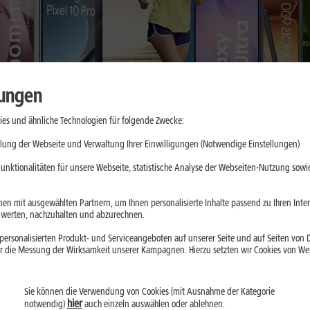
lungen
es und ähnliche Technologien für folgende Zwecke:
lung der Webseite und Verwaltung Ihrer Einwilligungen (Notwendige Einstellungen)
unktionalitäten für unsere Webseite, statistische Analyse der Webseiten-Nutzung sowie
en mit ausgewählten Partnern, um Ihnen personalisierte Inhalte passend zu Ihren Int
erten, nachzuhalten und abzurechnen.
ersonalisierten Produkt- und Serviceangeboten auf unserer Seite und auf Seiten von Dr
r die Messung der Wirksamkeit unserer Kampagnen. Hierzu setzten wir Cookies von Werb
Sie können die Verwendung von Cookies (mit Ausnahme der Kategorie
hier
notwendig)
auch einzeln auswählen oder ablehnen.