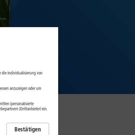
 die Individualisierung von
eressen anzuzeigen oder um
itten (personalisierte
epartnern (Drittanbieter) ein.
Bestätigen