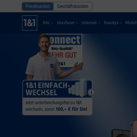
Privatkunden
Geschäftskunden
DSL
Glasfaser
Internet
Handys
Mobil