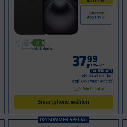
INKLUSIVE
Produktdatenblatt
37
,
99
€/Monat*
DAUERHAFT
Inkl. 1&1 All-Net-Flat S
(zzgl. Apple Watch Aufpreis)
Sofort lieferbar
Smartphone wählen
1&1 SOMMER-SPECIAL