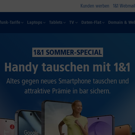
Kunden werben
1&1 Webmail
funk-Tarife
Laptops
Tablets
TV
Daten-Flat
Domain & Web
1&1 SOMMER-SPECIAL
Handy tauschen mit 1&1
Altes gegen neues Smartphone tauschen und
attraktive Prämie in bar sichern.