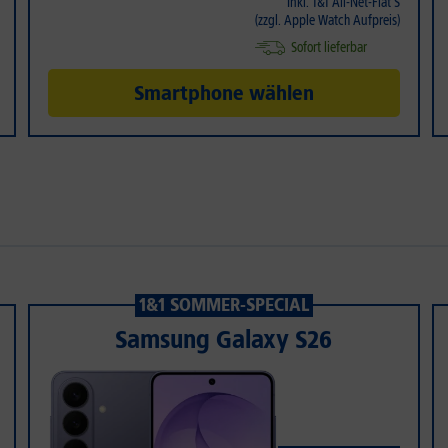
Inkl. 1&1 All-Net-Flat S
(zzgl. Apple Watch Aufpreis)
Sofort lieferbar
Smartphone wählen
1&1 SOMMER-SPECIAL
Samsung Galaxy S26