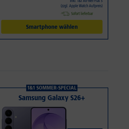
Inkl. 1&1 All-Net-Flat S
(zzgl. Apple Watch Aufpreis)
Sofort lieferbar
Smartphone wählen
1&1 SOMMER-SPECIAL
Samsung Galaxy S26+