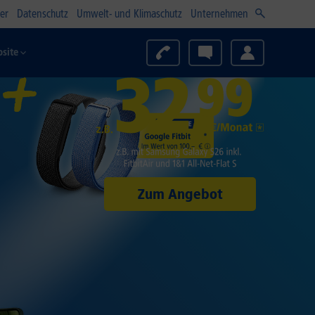
er
Datenschutz
Umwelt- und Klimaschutz
Unternehmen
site
Zum Angebot