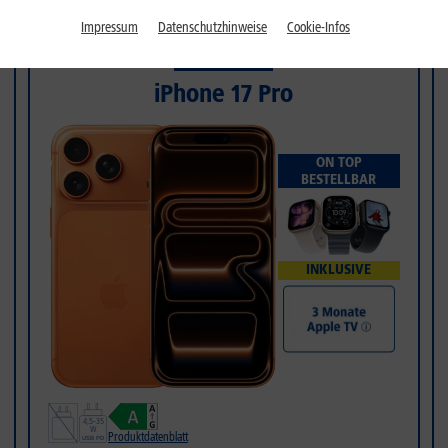
Impressum
Datenschutzhinweise
Cookie-Infos
PREISSTURZ
iPhone 17 Pro
ON TOP
BESTELLBAR
INKLUSIVE
Produktdatenblatt