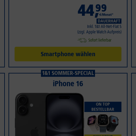
44
,
99
€/Monat*
DAUERHAFT
Inkl. 1&1 All-Net-Flat S
(zzgl. Apple Watch Aufpreis)
Sofort lieferbar
Smartphone wählen
1&1 SOMMER-SPECIAL
iPhone 16
ON TOP
BESTELLBAR