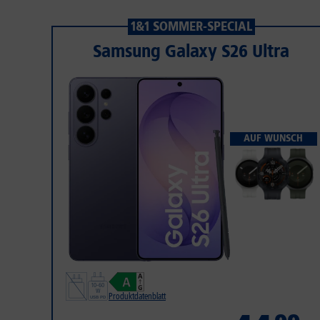
1&1 SOMMER-SPECIAL
Samsung Galaxy S26 Ultra
AUF WUNSCH
Produktdatenblatt