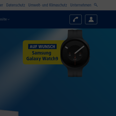
er
Datenschutz
Umwelt- und Klimaschutz
Unternehmen
site