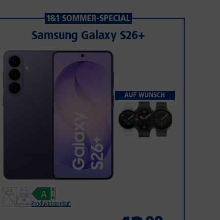
1&1 SOMMER-SPECIAL
Samsung Galaxy S26+
AUF WUNSCH
Produktdatenblatt