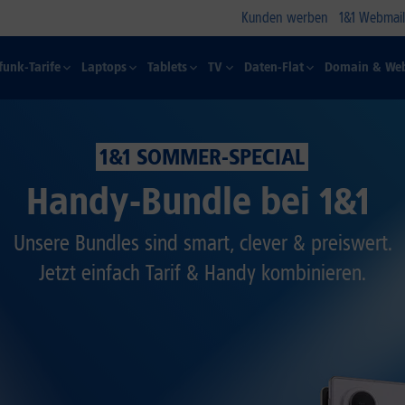
Kunden werben
1&1 Webmail
funk-Tarife
Laptops
Tablets
TV
Daten-Flat
Domain & Web
1&1 SOMMER-SPECIAL
Handy-Bundle bei 1&1
Unsere Bundles sind smart, clever & preiswert.
Jetzt einfach Tarif & Handy kombinieren.