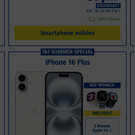
DAUERHAFT
Inkl. 1&1 All-Net-Flat S
Sofort lieferbar
Smartphone wählen
1&1 SOMMER-SPECIAL
iPhone 16 Plus
AUF WUNSCH
INKLUSIVE