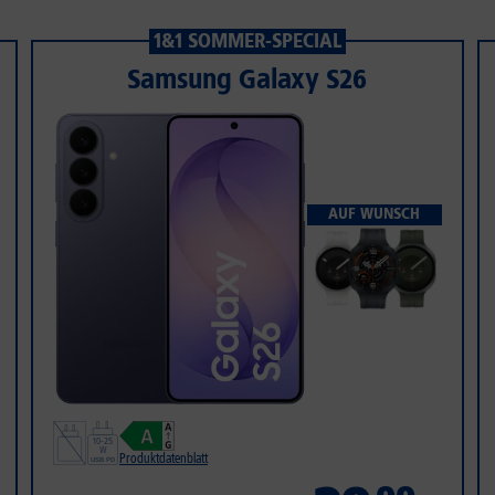
1&1 SOMMER-SPECIAL
Samsung Galaxy S26
AUF WUNSCH
Produktdatenblatt