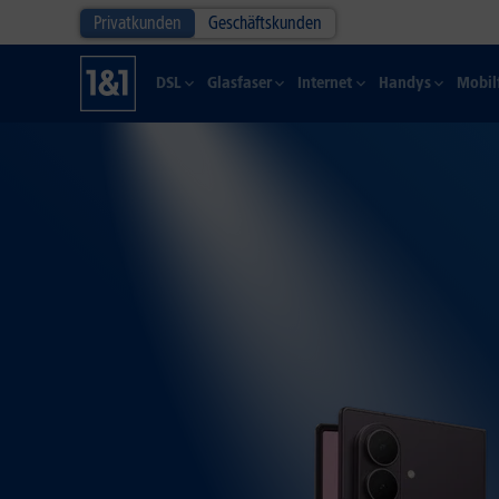
Privatkunden
Geschäftskunden
DSL
Glasfaser
Internet
Handys
Mobil