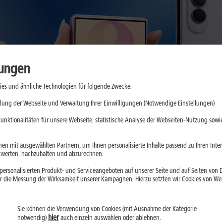
lungen
es und ähnliche Technologien für folgende Zwecke:
lung der Webseite und Verwaltung Ihrer Einwilligungen (Notwendige Einstellungen)
unktionalitäten für unsere Webseite, statistische Analyse der Webseiten-Nutzung sowie
en mit ausgewählten Partnern, um Ihnen personalisierte Inhalte passend zu Ihren Int
erten, nachzuhalten und abzurechnen.
ersonalisierten Produkt- und Serviceangeboten auf unserer Seite und auf Seiten von Dr
r die Messung der Wirksamkeit unserer Kampagnen. Hierzu setzten wir Cookies von Werb
stige Handy-Bundle Ange
Sie können die Verwendung von Cookies (mit Ausnahme der Kategorie
hier
notwendig)
auch einzeln auswählen oder ablehnen.