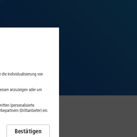
 die Individualisierung von
eressen anzuzeigen oder um
itten (personalisierte
epartnern (Drittanbieter) ein.
Bestätigen