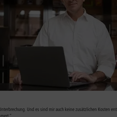
 Unterbrechung. Und es sind mir auch keine zusätzlichen Kosten e
mmert.”