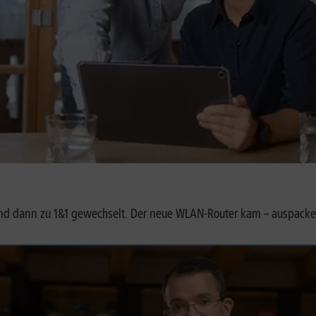
nd dann zu 1&1 gewechselt. Der neue WLAN-Router kam – auspacken,