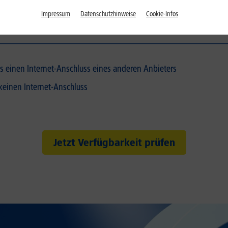
Impressum
Datenschutzhinweise
Cookie-Infos
its einen Internet-Anschluss eines anderen Anbieters
 keinen Internet-Anschluss
Jetzt Verfügbarkeit prüfen