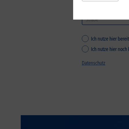
Ich nutze hier bere
Ich nutze hier noch
Datenschutz