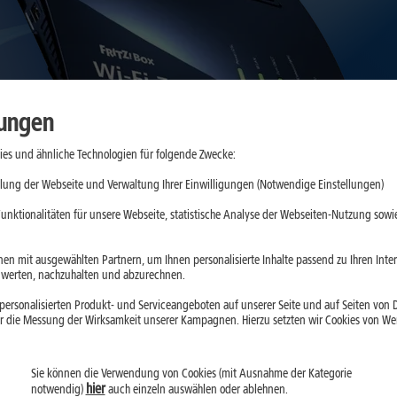
lungen
es und ähnliche Technologien für folgende Zwecke:
lung der Webseite und Verwaltung Ihrer Einwilligungen (Notwendige Einstellungen)
unktionalitäten für unsere Webseite, statistische Analyse der Webseiten-Nutzung sowie
en mit ausgewählten Partnern, um Ihnen personalisierte Inhalte passend zu Ihren Int
erten, nachzuhalten und abzurechnen.
ersonalisierten Produkt- und Serviceangeboten auf unserer Seite und auf Seiten von Dr
r die Messung der Wirksamkeit unserer Kampagnen. Hierzu setzten wir Cookies von Werb
Verfügbarkeit prüfen
Sie können die Verwendung von Cookies (mit Ausnahme der Kategorie
hier
notwendig)
auch einzeln auswählen oder ablehnen.