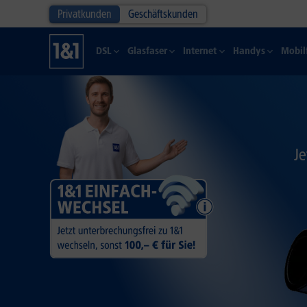
Privatkunden
Geschäftskunden
DSL
Glasfaser
Internet
Handys
Mobil
Je