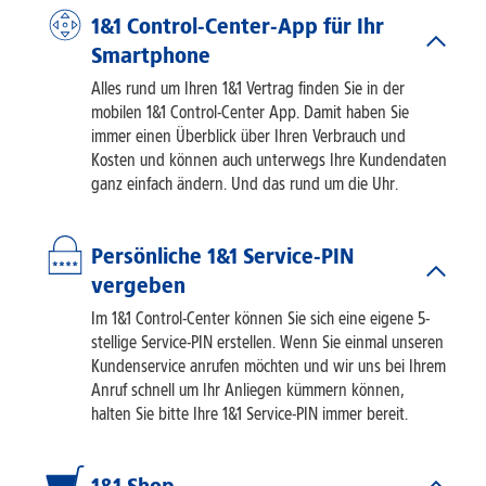
1&1 Control-Center-App für Ihr
Smartphone
Alles rund um Ihren 1&1 Vertrag finden Sie in der
mobilen 1&1 Control-Center App. Damit haben Sie
immer einen Überblick über Ihren Verbrauch und
Kosten und können auch unterwegs Ihre Kundendaten
ganz einfach ändern. Und das rund um die Uhr.
Persönliche 1&1 Service-PIN
vergeben
Im 1&1 Control-Center können Sie sich eine eigene 5-
stellige Service-PIN erstellen. Wenn Sie einmal unseren
Kundenservice anrufen möchten und wir uns bei Ihrem
Anruf schnell um Ihr Anliegen kümmern können,
halten Sie bitte Ihre 1&1 Service-PIN immer bereit.
1&1 Shop