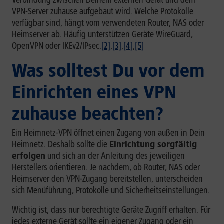
Verbindung zwischen Deinem externen Gerät und dem
VPN-Server zuhause aufgebaut wird. Welche Protokolle
verfügbar sind, hängt vom verwendeten Router, NAS oder
Heimserver ab. Häufig unterstützen Geräte WireGuard,
OpenVPN oder IKEv2/IPsec.
[2]
,
[3]
,
[4]
,
[5]
Was solltest Du vor dem
Einrichten eines VPN
zuhause beachten?
Ein Heimnetz-VPN öffnet einen Zugang von außen in Dein
Heimnetz. Deshalb sollte die
Einrichtung sorgfältig
erfolgen
und sich an der Anleitung des jeweiligen
Herstellers orientieren. Je nachdem, ob Router, NAS oder
Heimserver den VPN-Zugang bereitstellen, unterscheiden
sich Menüführung, Protokolle und Sicherheitseinstellungen.
Wichtig ist, dass nur berechtigte Geräte Zugriff erhalten. Für
jedes externe Gerät sollte ein eigener Zugang oder ein