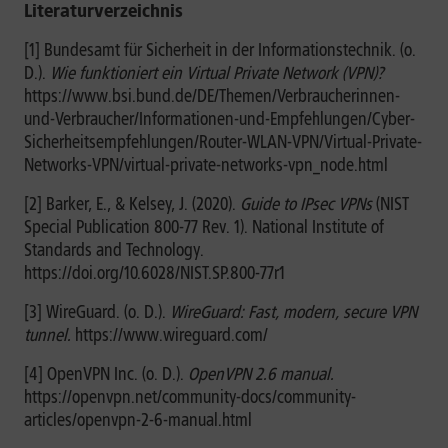
Literaturverzeichnis
[1] Bundesamt für Sicherheit in der Informationstechnik. (o.
D.).
Wie funktioniert ein Virtual Private Network (VPN)?
https://www.bsi.bund.de/DE/Themen/Verbraucherinnen-
und-Verbraucher/Informationen-und-Empfehlungen/Cyber-
Sicherheitsempfehlungen/Router-WLAN-VPN/Virtual-Private-
Networks-VPN/virtual-private-networks-vpn_node.html
[2] Barker, E., & Kelsey, J. (2020).
Guide to IPsec VPNs
(NIST
Special Publication 800-77 Rev. 1). National Institute of
Standards and Technology.
https://doi.org/10.6028/NIST.SP.800-77r1
[3] WireGuard. (o. D.).
WireGuard: Fast, modern, secure VPN
tunnel.
https://www.wireguard.com/
[4] OpenVPN Inc. (o. D.).
OpenVPN 2.6 manual.
https://openvpn.net/community-docs/community-
articles/openvpn-2-6-manual.html