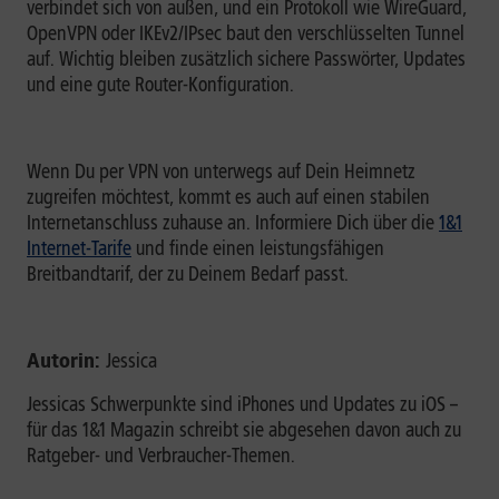
verbindet sich von außen, und ein Protokoll wie WireGuard,
OpenVPN oder IKEv2/IPsec baut den verschlüsselten Tunnel
auf. Wichtig bleiben zusätzlich sichere Passwörter, Updates
und eine gute Router-Konfiguration.
Wenn Du per VPN von unterwegs auf Dein Heimnetz
zugreifen möchtest, kommt es auch auf einen stabilen
Internetanschluss zuhause an. Informiere Dich über die
1&1
Internet-Tarife
und finde einen leistungsfähigen
Breitbandtarif, der zu Deinem Bedarf passt.
Autorin:
Jessica
Jessicas Schwerpunkte sind iPhones und Updates zu iOS –
für das 1&1 Magazin schreibt sie abgesehen davon auch zu
Ratgeber- und Verbraucher-Themen.