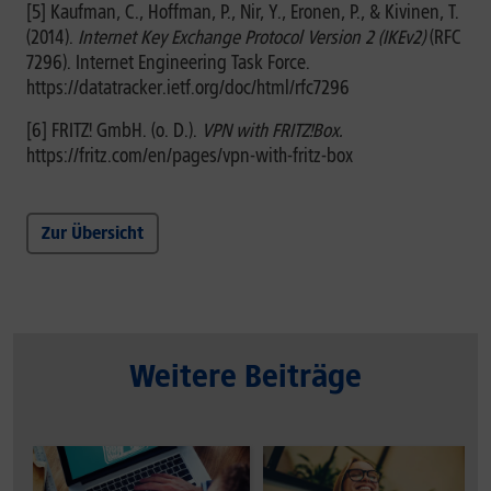
[5] Kaufman, C., Hoffman, P., Nir, Y., Eronen, P., & Kivinen, T.
(2014).
Internet Key Exchange Protocol Version 2 (IKEv2)
(RFC
7296). Internet Engineering Task Force.
https://datatracker.ietf.org/doc/html/rfc7296
[6] FRITZ! GmbH. (o. D.).
VPN with FRITZ!Box.
https://fritz.com/en/pages/vpn-with-fritz-box
Zur Übersicht
Weitere Beiträge