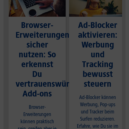
Browser-
Ad-Blocker
Erweiterungen
aktivieren:
sicher
Werbung
nutzen: So
und
erkennst
Tracking
Du
bewusst
vertrauenswürdige
steuern
Add-ons
Ad-Blocker können
Werbung, Pop-ups
Browser-
und Tracker beim
Erweiterungen
Surfen reduzieren.
können praktisch
Erfahre, wie Du sie im
sein, greifen aber je