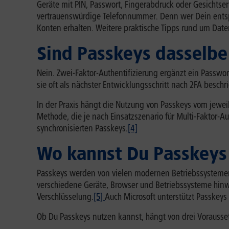
Geräte mit PIN, Passwort, Fingerabdruck oder Gesichtse
vertrauenswürdige Telefonnummer. Denn wer Dein entsper
Konten erhalten. Weitere praktische Tipps rund um Daten
Sind Passkeys dasselbe
Nein. Zwei-Faktor-Authentifizierung ergänzt ein Passwo
sie oft als nächster Entwicklungsschritt nach 2FA beschr
In der Praxis hängt die Nutzung von Passkeys vom jeweil
Methode, die je nach Einsatzszenario für Multi-Faktor
synchronisierten Passkeys.
[4]
Wo kannst Du Passkeys
Passkeys werden von vielen modernen Betriebssystemen
verschiedene Geräte, Browser und Betriebssysteme hin
Verschlüsselung.
[5]
Auch Microsoft unterstützt Passkey
Ob Du Passkeys nutzen kannst, hängt von drei Vorausse