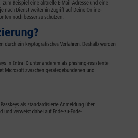
 zum Beispiel eine aktuelle E-Mail-Adresse und eine
e nach Dienst weiterhin Zugriff auf Deine Online-
Konten noch besser zu schützen.
zierung?
en durch ein kryptografisches Verfahren. Deshalb werden
ys in Entra ID unter anderem als phishing-resistente
idet Microsoft zwischen gerätegebundenen und
Passkeys als standardisierte Anmeldung über
nd und verweist dabei auf Ende-zu-Ende-