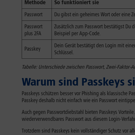
Methode
So funktioniert sie
Passwort
Du gibst ein geheimes Wort oder eine Ze
Passwort
Zusätzlich zum Passwort bestätigst Du 
plus 2FA
Beispiel per App-Code.
Dein Gerät bestätigt den Login mit ein
Passkey
Schlüssel.
Tabelle: Unterschiede zwischen Passwort, Zwei-Faktor-A
Warum sind Passkeys si
Passkeys schützen besser vor Phishing als klassische Pa
Passkey deshalb nicht einfach wie ein Passwort eintip
Auch gegen Passwortdiebstahl bieten Passkeys Vorteile
wiederverwendbares Passwort aus diesem Login-Verfahren
Trotzdem sind Passkeys kein vollständiger Schutz vor al