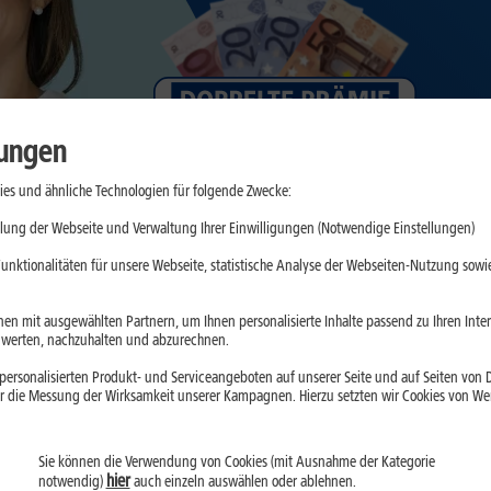
lungen
es und ähnliche Technologien für folgende Zwecke:
lung der Webseite und Verwaltung Ihrer Einwilligungen (Notwendige Einstellungen)
unktionalitäten für unsere Webseite, statistische Analyse der Webseiten-Nutzung sowie
en mit ausgewählten Partnern, um Ihnen personalisierte Inhalte passend zu Ihren Int
erten, nachzuhalten und abzurechnen.
ersonalisierten Produkt- und Serviceangeboten auf unserer Seite und auf Seiten von Dr
r die Messung der Wirksamkeit unserer Kampagnen. Hierzu setzten wir Cookies von Werb
 Angebote zum Weiterem
Sie können die Verwendung von Cookies (mit Ausnahme der Kategorie
hier
notwendig)
auch einzeln auswählen oder ablehnen.