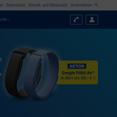
er
Datenschutz
Umwelt- und Klimaschutz
Unternehmen
site
s