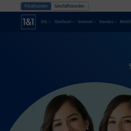
Privatkunden
Geschäftskunden
DSL
Glasfaser
Internet
Handys
Mobil