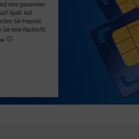
p und dem passenden
Surf-Spaß. Auf
echen Sie Freunde
 Sie eine Nachricht.
ken