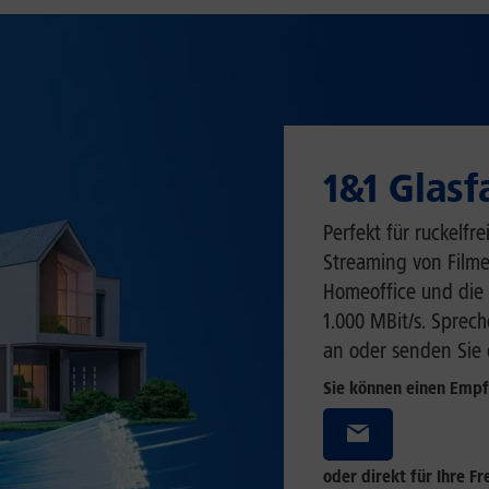
1&1 Glasf
Perfekt für ruckelfr
Streaming von Filme
Homeoffice und die 
1.000 MBit/s. Sprec
an oder senden Sie 
Sie können einen Empf
oder direkt für Ihre F