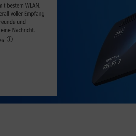
 mit bestem WLAN.
erall voller Empfang
Freunde und
eine Nachricht.
ken