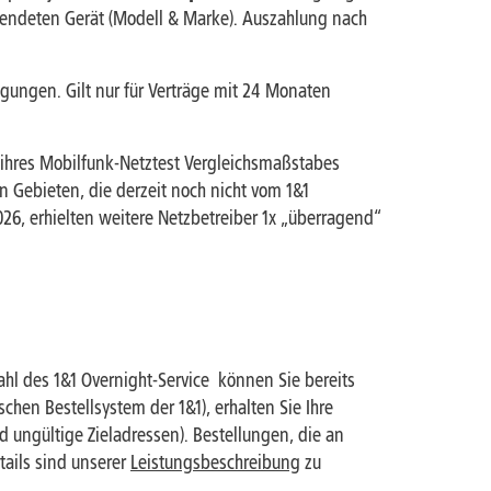
esendeten Gerät (Modell & Marke). Auszahlung nach
ungen. Gilt nur für Verträge mit 24 Monaten
ihres Mobilfunk-Netztest Vergleichsmaßstabes
 Gebieten, die derzeit noch nicht vom 1&1
026, erhielten weitere Netzbetreiber 1x „überragend“
hl des 1&1 Overnight-Service können Sie bereits
chen Bestellsystem der 1&1), erhalten Sie Ihre
d ungültige Zieladressen). Bestellungen, die an
tails sind unserer
Leistungsbeschreibung
zu