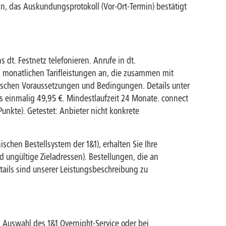
in, das Auskundungsprotokoll (Vor-Ort-Termin) bestätigt
s dt. Festnetz telefonieren. Anrufe in dt.
en monatlichen Tarifleistungen an, die zusammen mit
ischen Voraussetzungen und Bedingungen. Details unter
s einmalig 49,95 €. Mindestlaufzeit 24 Monate. connect
Punkte). Getestet: Anbieter nicht konkrete
schen Bestellsystem der 1&1), erhalten Sie Ihre
d ungültige Zieladressen). Bestellungen, die an
tails sind unserer Leistungsbeschreibung zu
d Auswahl des 1&1 Overnight-Service oder bei