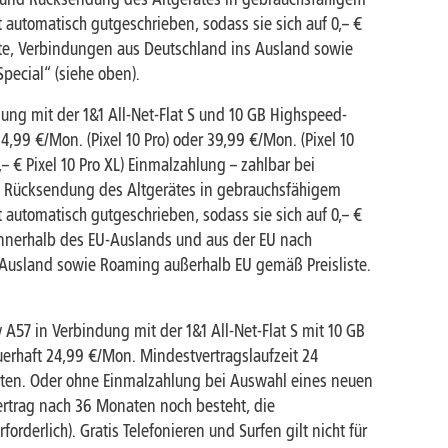
automatisch gutgeschrieben, sodass sie sich auf 0,– €
enste, Verbindungen aus Deutschland ins Ausland sowie
Special“ (siehe oben).
bindung mit der 1&1 All-Net-Flat S und 10 GB Highspeed-
,99 €/Mon. (Pixel 10 Pro) oder 39,99 €/Mon. (Pixel 10
,– € Pixel 10 Pro XL) Einmalzahlung – zahlbar bei
d Rücksendung des Altgerätes in gebrauchsfähigem
automatisch gutgeschrieben, sodass sie sich auf 0,– €
n innerhalb des EU-Auslands und aus der EU nach
s Ausland sowie Roaming außerhalb EU gemäß Preisliste.
A57 in Verbindung mit der 1&1 All-Net-Flat S mit 10 GB
erhaft 24,99 €/Mon. Mindestvertragslaufzeit 24
aten. Oder ohne Einmalzahlung bei Auswahl eines neuen
ertrag nach 36 Monaten noch besteht, die
rderlich). Gratis Telefonieren und Surfen gilt nicht für