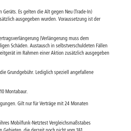
Geräts. Es gelten die Alt gegen Neu (Trade-In)
usätzlich ausgegeben wurden. Voraussetzung ist der
 Vertragsverlängerung (Verlängerung muss dem
ligen Schäden. Austausch in selbstverschuldeten Fällen
weitgerät im Rahmen einer Aktion zusätzlich ausgegeben
ie Grundgebühr. Lediglich speziell angefallene
410 Montabaur.
ungen. Gilt nur für Verträge mit 24 Monaten
ihres Mobilfunk-Netztest Vergleichsmaßstabes
 Gebieten, die derzeit noch nicht vom 1&1