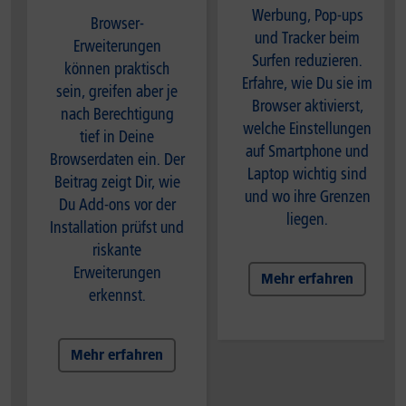
Werbung, Pop-ups
Browser-
und Tracker beim
Erweiterungen
Surfen reduzieren.
können praktisch
Erfahre, wie Du sie im
sein, greifen aber je
Browser aktivierst,
nach Berechtigung
welche Einstellungen
tief in Deine
auf Smartphone und
Browserdaten ein. Der
Laptop wichtig sind
Beitrag zeigt Dir, wie
und wo ihre Grenzen
Du Add-ons vor der
liegen.
Installation prüfst und
riskante
Erweiterungen
Mehr erfahren
erkennst.
Mehr erfahren