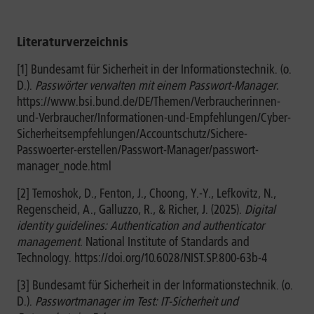
Literaturverzeichnis
[1] Bundesamt für Sicherheit in der Informationstechnik. (o.
D.).
Passwörter verwalten mit einem Passwort-Manager.
https://www.bsi.bund.de/DE/Themen/Verbraucherinnen-
und-Verbraucher/Informationen-und-Empfehlungen/Cyber-
Sicherheitsempfehlungen/Accountschutz/Sichere-
Passwoerter-erstellen/Passwort-Manager/passwort-
manager_node.html
[2] Temoshok, D., Fenton, J., Choong, Y.-Y., Lefkovitz, N.,
Regenscheid, A., Galluzzo, R., & Richer, J. (2025).
Digital
identity guidelines: Authentication and authenticator
management
. National Institute of Standards and
Technology. https://doi.org/10.6028/NIST.SP.800-63b-4
[3] Bundesamt für Sicherheit in der Informationstechnik. (o.
D.).
Passwortmanager im Test: IT-Sicherheit und