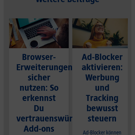
Browser-
Ad-Blocker
Erweiterungen
aktivieren:
sicher
Werbung
nutzen: So
und
erkennst
Tracking
Du
bewusst
vertrauenswürdige
steuern
Add-ons
Ad-Blocker können