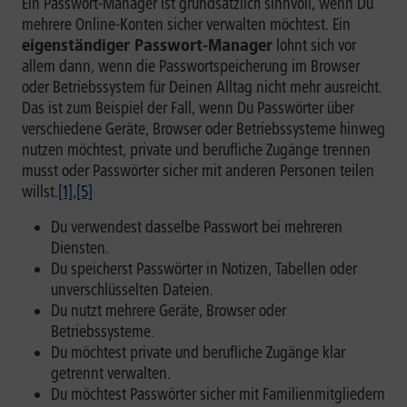
Ein Passwort-Manager ist grundsätzlich sinnvoll, wenn Du
mehrere Online-Konten sicher verwalten möchtest. Ein
eigenständiger Passwort-Manager
lohnt sich vor
allem dann, wenn die Passwortspeicherung im Browser
oder Betriebssystem für Deinen Alltag nicht mehr ausreicht.
Das ist zum Beispiel der Fall, wenn Du Passwörter über
verschiedene Geräte, Browser oder Betriebssysteme hinweg
nutzen möchtest, private und berufliche Zugänge trennen
musst oder Passwörter sicher mit anderen Personen teilen
willst.
[1]
,
[5]
Du verwendest dasselbe Passwort bei mehreren
Diensten.
Du speicherst Passwörter in Notizen, Tabellen oder
unverschlüsselten Dateien.
Du nutzt mehrere Geräte, Browser oder
Betriebssysteme.
Du möchtest private und berufliche Zugänge klar
getrennt verwalten.
Du möchtest Passwörter sicher mit Familienmitgliedern