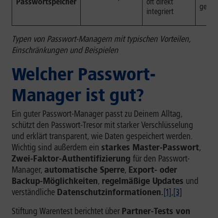
Passwortspeicher
oft direkt
gebu
integriert
Typen von Passwort-Managern mit typischen Vorteilen,
Einschränkungen und Beispielen
Welcher Passwort-
Manager ist gut?
Ein guter Passwort-Manager passt zu Deinem Alltag,
schützt den Passwort-Tresor mit starker Verschlüsselung
und erklärt transparent, wie Daten gespeichert werden.
Wichtig sind außerdem ein
starkes Master-Passwort
,
Zwei-Faktor-Authentifizierung
für den Passwort-
Manager,
automatische Sperre
,
Export- oder
Backup-Möglichkeiten
,
regelmäßige Updates
und
verständliche
Datenschutzinformationen.
[1]
,
[3]
Stiftung Warentest berichtet über
Partner-Tests von