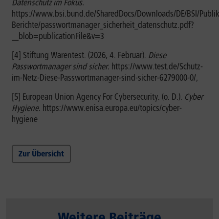
Datenschutz im Fokus.
https://www.bsi.bund.de/SharedDocs/Downloads/DE/BSI/Publi
Berichte/passwortmanager_sicherheit_datenschutz.pdf?
__blob=publicationFile&v=3
[4] Stiftung Warentest. (2026, 4. Februar).
Diese
Passwortmanager sind sicher.
https://www.test.de/Schutz-
im-Netz-Diese-Passwortmanager-sind-sicher-6279000-0/,
[5] European Union Agency For Cybersecurity. (o. D.).
Cyber
Hygiene.
https://www.enisa.europa.eu/topics/cyber-
hygiene
Zur Übersicht
Weitere Beiträge