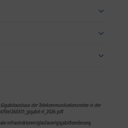
s Gigabitausbaus der Telekommunikationsnetze in der
t/file/260331_gigabit-rl_2026.pdf
ale-infrastrukturen/glasfaser/gigabitfoerderung