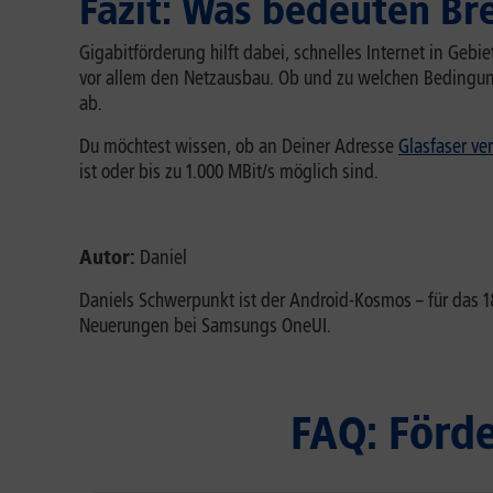
Fazit: Was bedeuten Br
Gigabitförderung hilft dabei, schnelles Internet in Geb
vor allem den Netzausbau. Ob und zu welchen Bedingu
ab.
Du möchtest wissen, ob an Deiner Adresse
Glasfaser ver
ist oder bis zu 1.000 MBit/s möglich sind.
Autor:
Daniel
Daniels Schwerpunkt ist der Android-Kosmos – für das
Neuerungen bei Samsungs OneUI.
FAQ: Förd