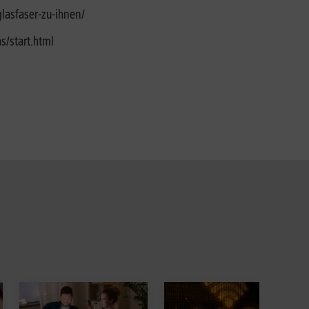
glasfaser-zu-ihnen/
s/start.html