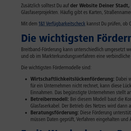
Zusätzlich solltest Du auf
der Website Deiner Stadt
Glasfaserprojekten. Häufig gibt es Karten, Straßenname
Mit dem
1&1 Verfügbarkeitscheck
kannst Du prüfen, ob G
Die wichtigsten Förder
Breitband-Förderung kann unterschiedlich umgesetzt wer
und ob im Markterkundungsverfahren eine verbindliche e
Die wichtigsten Fördermodelle sind:
Wirtschaftlichkeitslückenförderung:
Dabei w
für ein Unternehmen nicht rechnet, kann diese Lück
Einnahmen. Das begünstigte Unternehmen stellt an
Betreibermodell:
Bei diesem Modell baut die Ko
Glasfaserkabel. Der Betrieb des Netzes wird dann 
Beratungsförderung:
Diese Förderung unterstüt
müssen Daten geprüft, Verfahren eingehalten und 