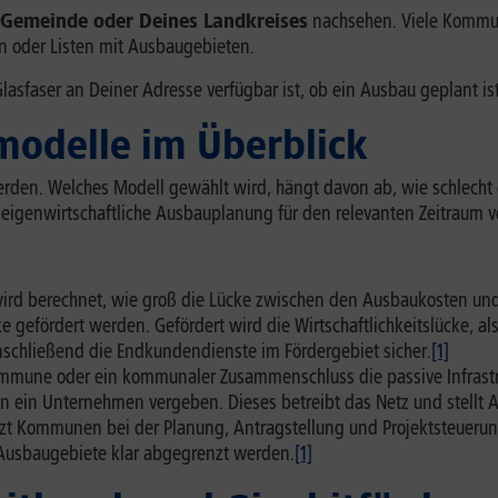
, Gemeinde oder Deines Landkreises
nachsehen. Viele Kommun
n oder Listen mit Ausbaugebieten.
lasfaser an Deiner Adresse verfügbar ist, ob ein Ausbau geplant 
modelle im Überblick
den. Welches Modell gewählt wird, hängt davon ab, wie schlecht e
igenwirtschaftliche Ausbauplanung für den relevanten Zeitraum vo
ird berechnet, wie groß die Lücke zwischen den Ausbaukosten und
e gefördert werden. Gefördert wird die Wirtschaftlichkeitslücke, 
schließend die Endkundendienste im Fördergebiet sicher.
[1]
mmune oder ein kommunaler Zusammenschluss die passive Infrastru
an ein Unternehmen vergeben. Dieses betreibt das Netz und stellt
zt Kommunen bei der Planung, Antragstellung und Projektsteuerung.
Ausbaugebiete klar abgegrenzt werden.
[1]