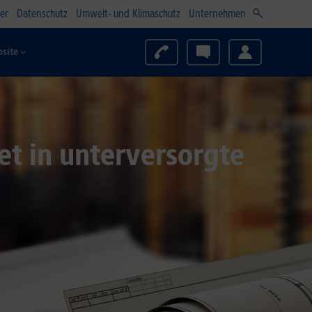
er
Datenschutz
Umwelt- und Klimaschutz
Unternehmen
site
et in unterversorgte