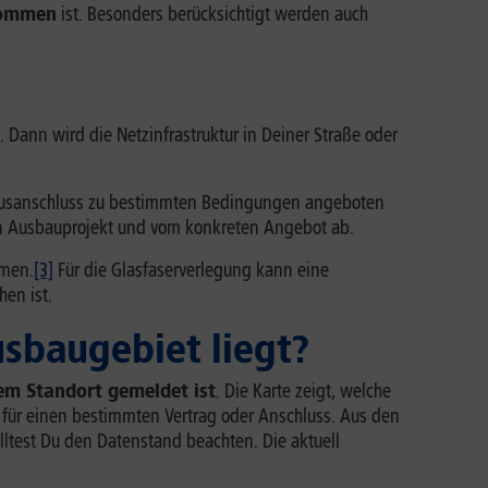
kommen
ist. Besonders berücksichtigt werden auch
 Dann wird die Netzinfrastruktur in Deiner Straße oder
 Hausanschluss zu bestimmten Bedingungen angeboten
gen Ausbauprojekt und vom konkreten Angebot ab.
mmen.
[3]
Für die Glasfaserverlegung kann eine
en ist.
usbaugebiet liegt?
em Standort gemeldet ist
. Die Karte zeigt, welche
e für einen bestimmten Vertrag oder Anschluss. Aus den
lltest Du den Datenstand beachten. Die aktuell