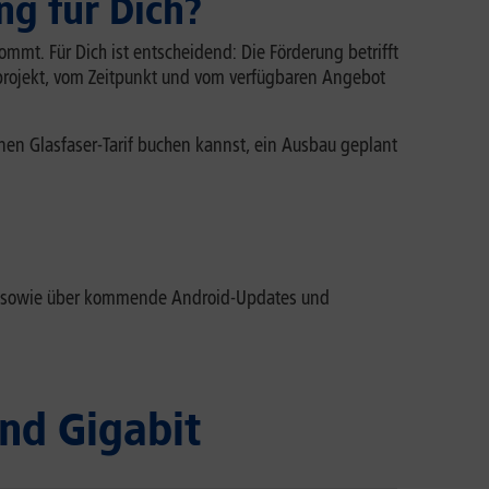
ng für Dich?
ommt. Für Dich ist entscheidend: Die Förderung betrifft
rojekt, vom Zeitpunkt und vom verfügbaren Angebot
inen Glasfaser-Tarif buchen kannst, ein Ausbau geplant
Co. sowie über kommende Android-Updates und
nd Gigabit