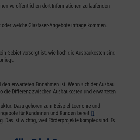
en veröffentlichen dort Informationen zu laufenden
ist oder welche Glasfaser-Angebote infrage kommen.
in Gebiet versorgt ist, wie hoch die Ausbaukosten sind
rliegt.
 den erwarteten Einnahmen ist. Wenn sich der Ausbau
also die Differenz zwischen Ausbaukosten und erwarteten
ktur. Dazu gehören zum Beispiel Leerrohre und
 Angebote für Kundinnen und Kunden bereit.
[1]
 Das ist wichtig, weil Förderprojekte komplex sind. Es