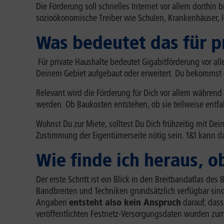
Die Förderung soll schnelles Internet vor allem dorthin 
sozioökonomische Treiber wie Schulen, Krankenhäuser,
Was bedeutet das für p
Für private Haushalte bedeutet Gigabitförderung vor all
Deinem Gebiet aufgebaut oder erweitert. Du bekommst d
Relevant wird die Förderung für Dich vor allem währe
werden. Ob Baukosten entstehen, ob sie teilweise entf
Wohnst Du zur Miete, solltest Du Dich frühzeitig mit D
Zustimmung der Eigentümerseite nötig sein. 1&1 kann da
Wie finde ich heraus, 
Der erste Schritt ist ein Blick in den Breitbandatlas des
Bandbreiten und Techniken grundsätzlich verfügbar sind.
Angaben
entsteht also kein Anspruch
darauf, dass
veröffentlichten Festnetz-Versorgungsdaten wurden zum