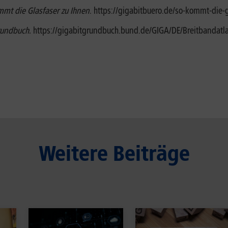
mmt die Glasfaser zu Ihnen
. https://gigabitbuero.de/so-kommt-die-
rundbuch.
https://gigabitgrundbuch.bund.de/GIGA/DE/Breitbandatla
Weitere Beiträge