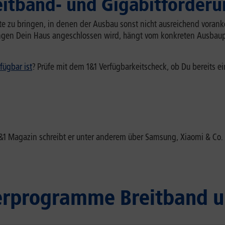
eitband- und Gigabitförderu
iete zu bringen, in denen der Ausbau sonst nicht ausreichend vorank
ngen Dein Haus angeschlossen wird, hängt vom konkreten Ausbaup
fügbar ist
? Prüfe mit dem 1&1 Verfügbarkeitscheck, ob Du bereits e
 1&1 Magazin schreibt er unter anderem über Samsung, Xiaomi & 
erprogramme Breitband u