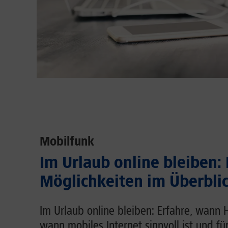
Mobilfunk
Im Urlaub online bleiben:
Möglichkeiten im Überbli
Im Urlaub online bleiben: Erfahre, wann 
wann mobiles Internet sinnvoll ist und fü