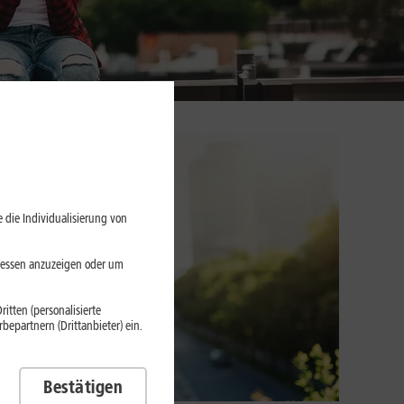
 die Individualisierung von
eressen anzuzeigen oder um
itten (personalisierte
epartnern (Drittanbieter) ein.
Bestätigen