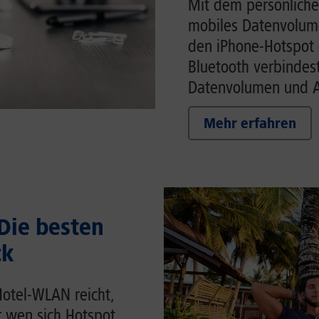
Mit dem persönliche
mobiles Datenvolume
den iPhone-Hotspot 
Bluetooth verbindes
Datenvolumen und Ak
Mehr erfahren
 Die besten
ck
Hotel-WLAN reicht,
r wen sich Hotspot,