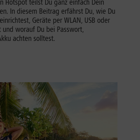
n Hotspot teilst Du ganz einfach Dein
n. In diesem Beitrag erfährst Du, wie Du
einrichtest, Geräte per WLAN, USB oder
t und worauf Du bei Passwort,
ku achten solltest.