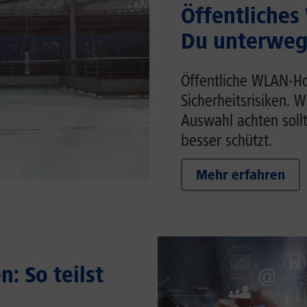
Öffentliches
Du unterwegs
Öffentliche WLAN-Ho
Sicherheitsrisiken. 
Auswahl achten soll
besser schützt.
Mehr erfahren
: So teilst