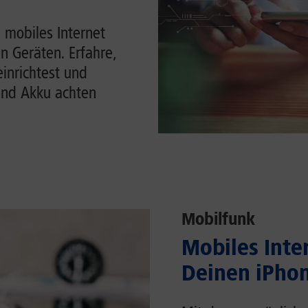
 mobiles Internet
n Geräten. Erfahre,
einrichtest und
und Akku achten
Mobilfunk
Mobiles Inter
Deinen iPhon