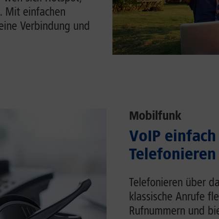
. Mit einfachen
Deine Verbindung und
Mobilfunk
VoIP einfach 
Telefonieren
Telefonieren über da
klassische Anrufe fl
Rufnummern und biet