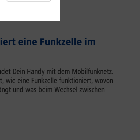
iert eine Funkzelle im
indet Dein Handy mit dem Mobilfunknetz.
rt, wie eine Funkzelle funktioniert, wovon
hängt und was beim Wechsel zwischen