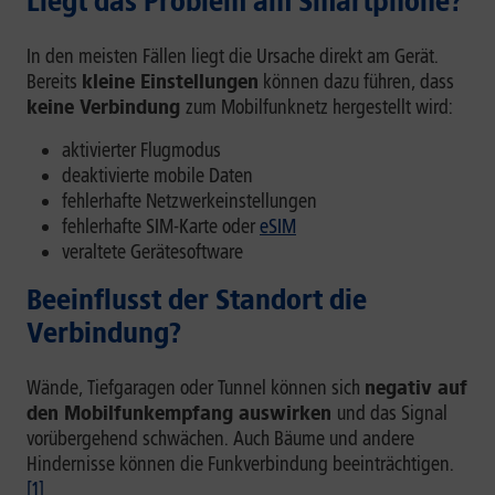
Liegt das Problem am Smartphone?
In den meisten Fällen liegt die Ursache direkt am Gerät.
Bereits
kleine Einstellungen
können dazu führen, dass
keine Verbindung
zum Mobilfunknetz hergestellt wird:
aktivierter Flugmodus
deaktivierte mobile Daten
fehlerhafte Netzwerkeinstellungen
fehlerhafte SIM-Karte oder
eSIM
veraltete Gerätesoftware
Beeinflusst der Standort die
Verbindung?
Wände, Tiefgaragen oder Tunnel können sich
negativ auf
den Mobilfunkempfang auswirken
und das Signal
vorübergehend schwächen. Auch Bäume und andere
Hindernisse können die Funkverbindung beeinträchtigen.
[1]