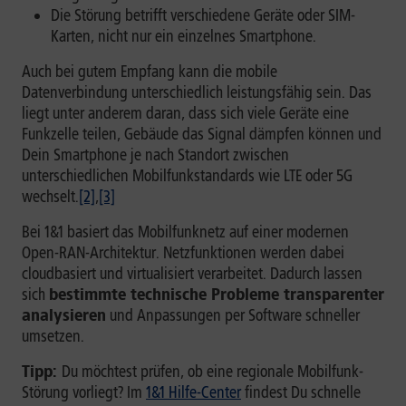
Die Störung betrifft verschiedene Geräte oder SIM-
Karten, nicht nur ein einzelnes Smartphone.
Auch bei gutem Empfang kann die mobile
Datenverbindung unterschiedlich leistungsfähig sein. Das
liegt unter anderem daran, dass sich viele Geräte eine
Funkzelle teilen, Gebäude das Signal dämpfen können und
Dein Smartphone je nach Standort zwischen
unterschiedlichen Mobilfunkstandards wie LTE oder 5G
wechselt.
[2]
,
[3]
Bei 1&1 basiert das Mobilfunknetz auf einer modernen
Open-RAN-Architektur. Netzfunktionen werden dabei
cloudbasiert und virtualisiert verarbeitet. Dadurch lassen
sich
bestimmte technische Probleme transparenter
analysieren
und Anpassungen per Software schneller
umsetzen.
Tipp:
Du möchtest prüfen, ob eine regionale Mobilfunk-
Störung vorliegt? Im
1&1 Hilfe-Center
findest Du schnelle