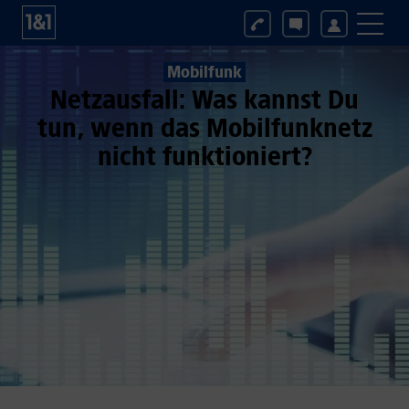
Mobilfunk
Netzausfall: Was kannst Du
tun, wenn das Mobilfunknetz
nicht funktioniert?