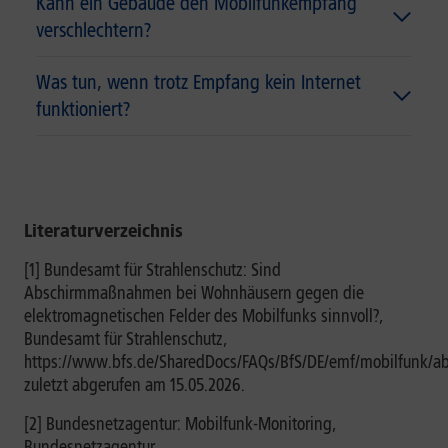
Kann ein Gebäude den Mobilfunkempfang
verschlechtern?
Was tun, wenn trotz Empfang kein Internet
funktioniert?
Literaturverzeichnis
[1] Bundesamt für Strahlenschutz: Sind
Abschirmmaßnahmen bei Wohnhäusern gegen die
elektromagnetischen Felder des Mobilfunks sinnvoll?,
Bundesamt für Strahlenschutz,
https://www.bfs.de/SharedDocs/FAQs/BfS/DE/emf/mobilfunk/
zuletzt abgerufen am 15.05.2026.
[2] Bundesnetzagentur: Mobilfunk-Monitoring,
Bundesnetzagentur,