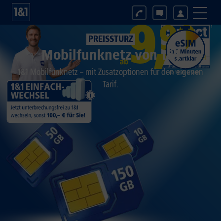
PREISSTURZ
Mobilfunknetz von 1&1
1&1 Mobilfunknetz – mit Zusatzoptionen für den eigenen
Tarif.