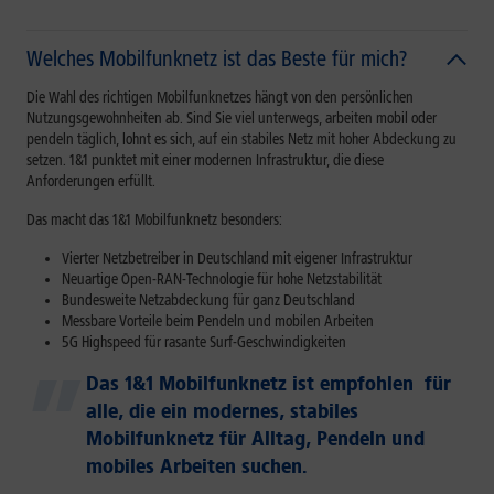
Welches Mobilfunknetz ist das Beste für mich?
Die Wahl des richtigen Mobilfunknetzes hängt von den persönlichen
Nutzungsgewohnheiten ab. Sind Sie viel unterwegs, arbeiten mobil oder
pendeln täglich, lohnt es sich, auf ein stabiles Netz mit hoher Abdeckung zu
setzen. 1&1 punktet mit einer modernen Infrastruktur, die diese
Anforderungen erfüllt.
Das macht das 1&1 Mobilfunknetz besonders:
Vierter Netzbetreiber in Deutschland mit eigener Infrastruktur
Neuartige Open-RAN-Technologie für hohe Netzstabilität
Bundesweite Netzabdeckung für ganz Deutschland
Messbare Vorteile beim Pendeln und mobilen Arbeiten
5G Highspeed für rasante Surf-Geschwindigkeiten
Das 1&1 Mobilfunknetz ist empfohlen für
alle, die ein modernes, stabiles
Mobilfunknetz für Alltag, Pendeln und
mobiles Arbeiten suchen.