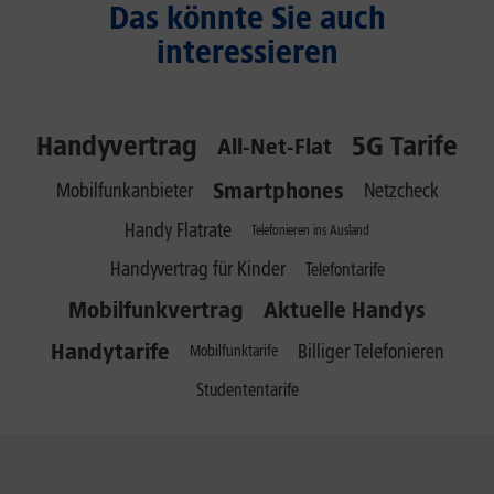
Das könnte Sie auch
interessieren
Handyvertrag
5G Tarife
All-Net-Flat
Smartphones
Mobilfunkanbieter
Netzcheck
Handy Flatrate
Telefonieren ins Ausland
Handyvertrag für Kinder
Telefontarife
Mobilfunkvertrag
Aktuelle Handys
Handytarife
Billiger Telefonieren
Mobilfunktarife
Studententarife