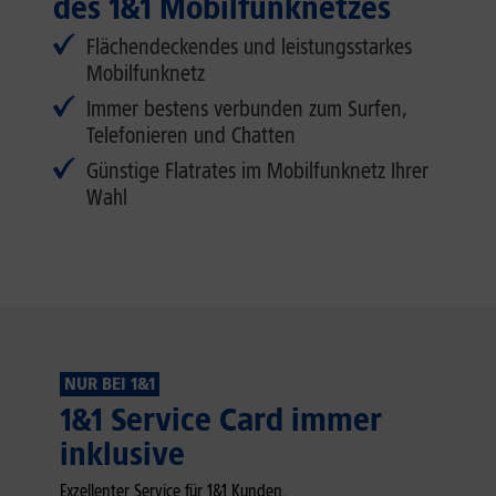
des 1&1 Mobilfunknetzes
Flächendeckendes und leistungsstarkes
Mobilfunknetz
Immer bestens verbunden zum Surfen,
Telefonieren und Chatten
Günstige Flatrates im Mobilfunknetz Ihrer
Wahl
NUR BEI 1&1
1&1 Service Card immer
inklusive
Exzellenter Service für 1&1 Kunden.