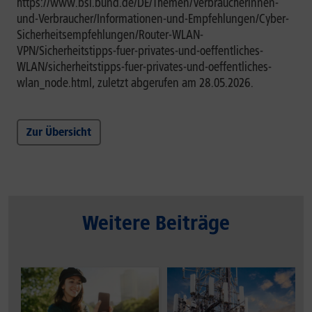
https://www.bsi.bund.de/DE/Themen/Verbraucherinnen-
und-Verbraucher/Informationen-und-Empfehlungen/Cyber-
Sicherheitsempfehlungen/Router-WLAN-
VPN/Sicherheitstipps-fuer-privates-und-oeffentliches-
WLAN/sicherheitstipps-fuer-privates-und-oeffentliches-
wlan_node.html, zuletzt abgerufen am 28.05.2026.
Zur Übersicht
Weitere Beiträge