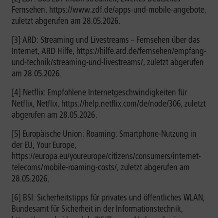
Fernsehen, https://www.zdf.de/apps-und-mobile-angebote,
zuletzt abgerufen am 28.05.2026.
[3] ARD: Streaming und Livestreams – Fernsehen über das
Internet, ARD Hilfe, https://hilfe.ard.de/fernsehen/empfang-
und-technik/streaming-und-livestreams/, zuletzt abgerufen
am 28.05.2026.
[4] Netflix: Empfohlene Internetgeschwindigkeiten für
Netflix, Netflix, https://help.netflix.com/de/node/306, zuletzt
abgerufen am 28.05.2026.
[5] Europäische Union: Roaming: Smartphone-Nutzung in
der EU, Your Europe,
https://europa.eu/youreurope/citizens/consumers/internet-
telecoms/mobile-roaming-costs/, zuletzt abgerufen am
28.05.2026.
[6] BSI: Sicherheitstipps für privates und öffentliches WLAN,
Bundesamt für Sicherheit in der Informationstechnik,