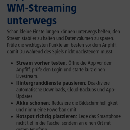
WM-Streaming
unterwegs
Schon kleine Einstellungen können unterwegs helfen, den
Stream stabiler zu halten und Datenvolumen zu sparen.
Prüfe die wichtigsten Punkte am besten vor dem Anpfiff,
damit Du während des Spiels nicht nachsteuern musst.
Stream vorher testen:
Öffne die App vor dem
Anpfiff, prüfe den Login und starte kurz einen
Livestream.
Hintergrunddienste pausieren:
Deaktiviere
automatische Downloads, Cloud-Backups und App-
Updates.
Akku schonen:
Reduziere die Bildschirmhelligkeit
und nimm eine Powerbank mit.
Hotspot richtig platzieren:
Lege das Smartphone
nicht tief in die Tasche, sondern an einen Ort mit
gutem Empfang.