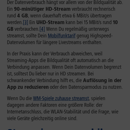
Der Datenverbrauch hängt vor allem von der Bildqualität ab.
Ein
90-minütiger HD-Stream
verbraucht rechnerisch
rund
4 GB
, wenn dauerhaft etwa 6 MBit/s übertragen
werden.
[3]
Ein
UHD-Stream
kann bei 15 MBit/s rund
10
GB
verbrauchen.
[4]
Wenn Du regelmäßig unterwegs
streamst, sollte Dein
Mobilfunktarif
genug Highspeed-
Datenvolumen für längere Livestreams enthalten.
In der Praxis kann der Verbrauch abweichen, weil
Streaming-Apps die Bildqualität oft automatisch an die
Verbindung anpassen. Wenn Dein Datenvolumen begrenzt
ist, solltest Du lieber nur in HD streamen. Bei
schwankender Verbindung hilft es, die
Auflösung in der
App zu reduzieren
oder den Datensparmodus zu nutzen.
Wenn Du die
WM-Spiele zuhause streamst
, spielen
dagegen andere Faktoren eine größere Rolle: der
Internetanschluss, die WLAN-Stabilität und die Frage, wie
viele Geräte gleichzeitig online sind.