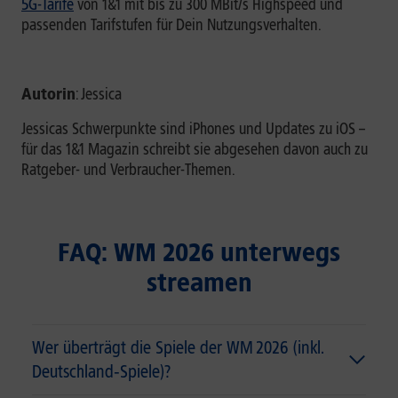
5G-Tarife
von 1&1 mit bis zu 300 MBit/s Highspeed und
passenden Tarifstufen für Dein Nutzungsverhalten.
Autorin
: Jessica
Jessicas Schwerpunkte sind iPhones und Updates zu iOS –
für das 1&1 Magazin schreibt sie abgesehen davon auch zu
Ratgeber- und Verbraucher-Themen.
FAQ: WM 2026 unterwegs
streamen
Wer überträgt die Spiele der WM 2026 (inkl.
Deutschland‑Spiele)?