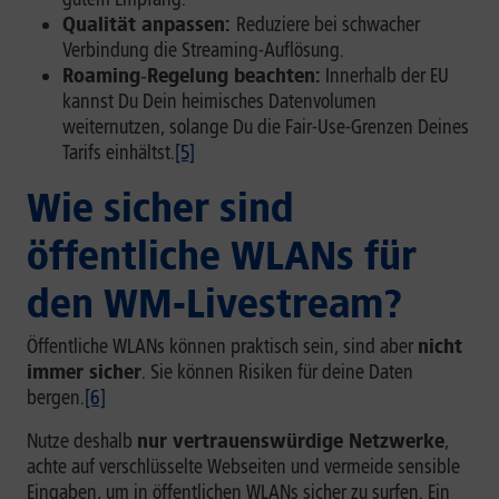
Qualität anpassen:
Reduziere bei schwacher
Verbindung die Streaming-Auflösung.
Roaming‑Regelung beachten:
Innerhalb der EU
kannst Du Dein heimisches Datenvolumen
weiternutzen, solange Du die Fair-Use-Grenzen Deines
Tarifs einhältst.
[5]
Wie sicher sind
öffentliche WLANs für
den WM-Livestream?
Öffentliche WLANs können praktisch sein, sind aber
nicht
immer sicher
. Sie können Risiken für deine Daten
bergen.
[6]
Nutze deshalb
nur vertrauenswürdige Netzwerke
,
achte auf verschlüsselte Webseiten und vermeide sensible
Eingaben, um in öffentlichen WLANs sicher zu surfen. Ein