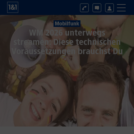
Mobilfunk
WM 2026 unterwegs
streamen: Diese technischen
Voraussetzungen brauchst Du