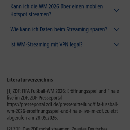
Kann ich die WM 2026 über einen mobilen
Hotspot streamen?
Wie kann ich Daten beim Streaming sparen?
Ist WM-Streaming mit VPN legal?
Literaturverzeichnis
[1] ZDF: FIFA Fußball-WM 2026: Eröffnungsspiel und Finale
live im ZDF, ZDF-Presseportal,
https://presseportal.zdf.de/pressemitteilung/fifa-fussball-
wm-2026-eroeffnungsspiel-und-finale-live-im-zdf, zuletzt
abgerufen am 28.05.2026.
[2] ZDF: Das ZDF mobil streamen, Zweites Deutsches