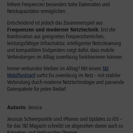
höhere Frequenzen besonders hohe Datenraten und
Netzkapazitäten ermöglichen.
Entscheidend ist jedoch das Zusammenspiel aus
Frequenzen und moderner Netztechnik
. Erst die
Kombination aus geeigneten Frequenzbereichen,
leistungsfähiger Infrastruktur, intelligenter Netzsteuerung
und kompatiblen Endgeräten sorgt dafür, dass mobile
Verbindungen im Alltag zuverlässig funktionieren können.
Immer verbunden bleiben im Alltag? Mit einem
1&1
Mobilfunktarif
surfst Du zuverlässig im Netz – mit stabiler
Verbindung durch moderne Netztechnologie und passende
Datenpakete für jeden Bedarf.
Autorin:
Jessica
Jessicas Schwerpunkte sind iPhones und Updates zu iOS –
für das 1&1 Magazin schreibt sie abgesehen davon auch zu
Ratgeber- und Verbraucher-Themen.