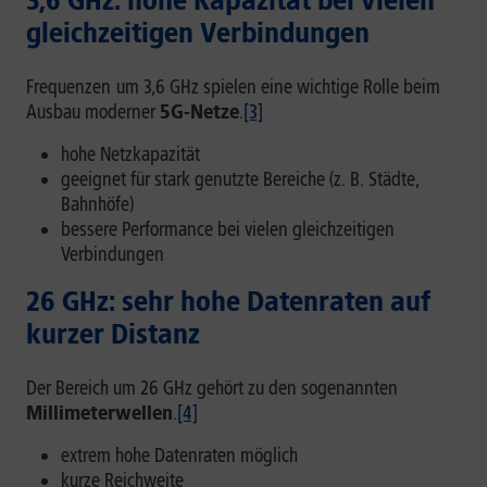
3,6 GHz: hohe Kapazität bei vielen
gleichzeitigen Verbindungen
Frequenzen
um 3,6 GHz spielen eine wichtige Rolle beim
Ausbau moderner
5G-Netze
.
[3]
hohe Netzkapazität
geeignet für stark genutzte Bereiche (z. B. Städte,
Bahnhöfe)
bessere Performance bei vielen gleichzeitigen
Verbindungen
26 GHz: sehr hohe Datenraten auf
kurzer Distanz
Der Bereich um 26 GHz gehört zu den sogenannten
Millimeterwellen
.
[4]
extrem hohe Datenraten möglich
kurze Reichweite