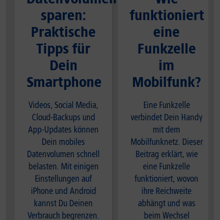
sparen:
funktioniert
Praktische
eine
Tipps für
Funkzelle
Dein
im
Smartphone
Mobilfunk?
Videos, Social Media,
Eine Funkzelle
Cloud-Backups und
verbindet Dein Handy
App-Updates können
mit dem
Dein mobiles
Mobilfunknetz. Dieser
Datenvolumen schnell
Beitrag erklärt, wie
belasten. Mit einigen
eine Funkzelle
Einstellungen auf
funktioniert, wovon
iPhone und Android
ihre Reichweite
kannst Du Deinen
abhängt und was
Verbrauch begrenzen.
beim Wechsel