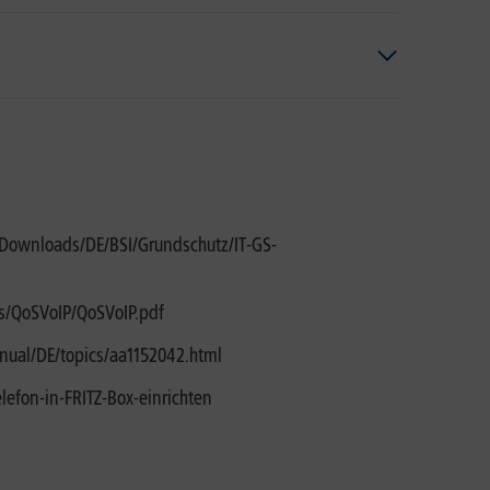
Downloads/DE/BSI/Grundschutz/IT-GS-
ns/QoSVoIP/QoSVoIP.pdf
ual/DE/topics/aa1152042.html
lefon-in-FRITZ-Box-einrichten