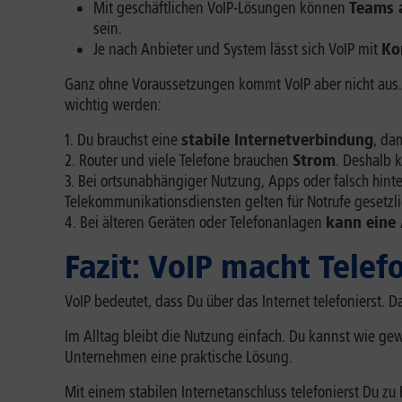
Mit geschäftlichen VoIP-Lösungen können
Teams 
sein.
Je nach Anbieter und System lässt sich VoIP mit
Ko
Ganz ohne Voraussetzungen kommt VoIP aber nicht aus. 
wichtig werden:
Du brauchst eine
stabile Internetverbindung
, da
Router und viele Telefone brauchen
Strom
. Deshalb 
Bei ortsunabhängiger Nutzung, Apps oder falsch hint
Telekommunikationsdiensten gelten für Notrufe gesetzl
Bei älteren Geräten oder Telefonanlagen
kann eine 
Fazit: VoIP macht Telefo
VoIP bedeutet, dass Du über das Internet telefonierst. 
Im Alltag bleibt die Nutzung einfach. Du kannst wie gewoh
Unternehmen eine praktische Lösung.
Mit einem stabilen Internetanschluss telefonierst Du zu