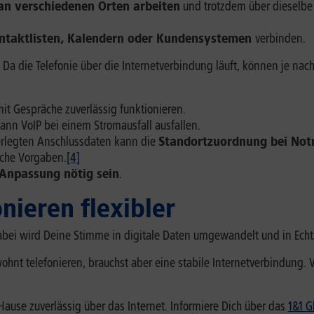
an verschiedenen Orten arbeiten
und trotzdem über dieselbe
ntaktlisten, Kalendern oder Kundensystemen
verbinden.
Da die Telefonie über die Internetverbindung läuft, können je nac
mit Gespräche zuverlässig funktionieren.
kann VoIP bei einem Stromausfall ausfallen.
erlegten Anschlussdaten kann die
Standortzuordnung bei Not
iche Vorgaben.
[4]
Anpassung nötig sein
.
nieren flexibler
Dabei wird Deine Stimme in digitale Daten umgewandelt und in Echt
nt telefonieren, brauchst aber eine stabile Internetverbindung. VoI
 Hause zuverlässig über das Internet. Informiere Dich über das
1&1 G