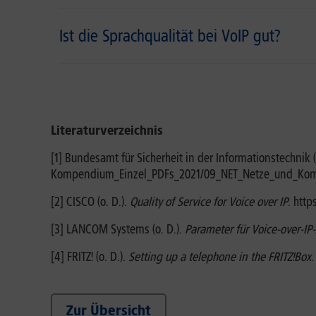
Ist die Sprachqualität bei VoIP gut?
Literaturverzeichnis
[1] Bundesamt für Sicherheit in der Informationstechnik 
Kompendium_Einzel_PDFs_2021/09_NET_Netze_und_Komm
[2] CISCO (o. D.).
Quality of Service for Voice over IP
. htt
[3] LANCOM Systems (o. D.).
Parameter für Voice-over-
[4] FRITZ! (o. D.).
Setting up a telephone in the FRITZ!Box
.
Zur Übersicht