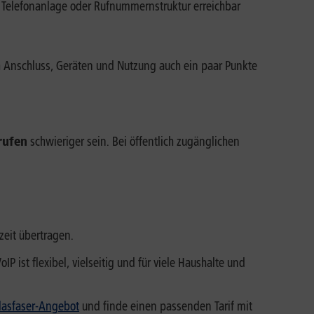
 Telefonanlage oder Rufnummernstruktur erreichbar
h Anschluss, Geräten und Nutzung auch ein paar Punkte
rufen
schwieriger sein. Bei öffentlich zugänglichen
zeit übertragen.
P ist flexibel, vielseitig und für viele Haushalte und
lasfaser-Angebot
und finde einen passenden Tarif mit