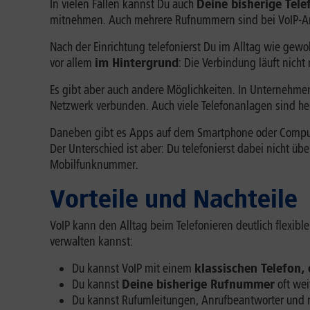
In vielen Fällen kannst Du auch
Deine bisherige Tel
mitnehmen. Auch mehrere Rufnummern sind bei VoIP-An
Nach der Einrichtung telefonierst Du im Alltag wie ge
vor allem
im Hintergrund
: Die Verbindung läuft nich
Es gibt aber auch andere Möglichkeiten. In Unternehm
Netzwerk verbunden. Auch viele Telefonanlagen sind heut
Daneben gibt es Apps auf dem Smartphone oder Comput
Der Unterschied ist aber: Du telefonierst dabei nicht ü
Mobilfunknummer.
Vorteile und Nachteile
VoIP kann den Alltag beim Telefonieren deutlich flexibl
verwalten kannst:
Du kannst VoIP mit einem
klassischen Telefon,
Du kannst
Deine bisherige Rufnummer
oft we
Du kannst Rufumleitungen, Anrufbeantworter und