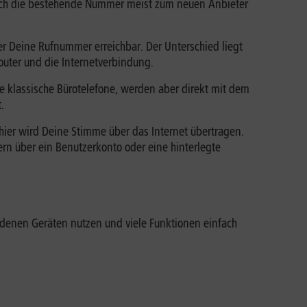
ich die bestehende Nummer meist zum neuen Anbieter
r Deine Rufnummer erreichbar. Der Unterschied liegt
outer und die Internetverbindung.
ie klassische Bürotelefone, werden aber direkt mit dem
.
 hier wird Deine Stimme über das Internet übertragen.
ern über ein Benutzerkonto oder eine hinterlegte
iedenen Geräten nutzen und viele Funktionen einfach