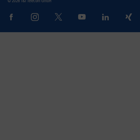
© 2026 1&1 Telecom GmbH