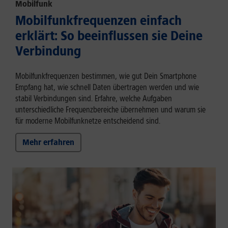
Mobilfunk
Mobilfunkfrequenzen einfach
erklärt: So beeinflussen sie Deine
Verbindung
Mobilfunkfrequenzen bestimmen, wie gut Dein Smartphone
Empfang hat, wie schnell Daten übertragen werden und wie
stabil Verbindungen sind. Erfahre, welche Aufgaben
unterschiedliche Frequenzbereiche übernehmen und warum sie
für moderne Mobilfunknetze entscheidend sind.
Mehr erfahren