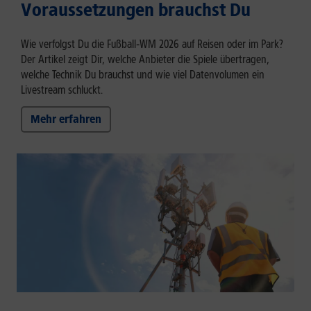
Voraussetzungen brauchst Du
Wie verfolgst Du die Fußball‑WM 2026 auf Reisen oder im Park?
Der Artikel zeigt Dir, welche Anbieter die Spiele übertragen,
welche Technik Du brauchst und wie viel Datenvolumen ein
Livestream schluckt.
Mehr erfahren