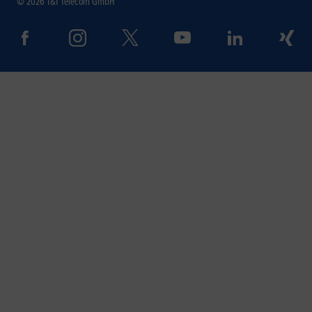
© 2026 1&1 Telecom GmbH