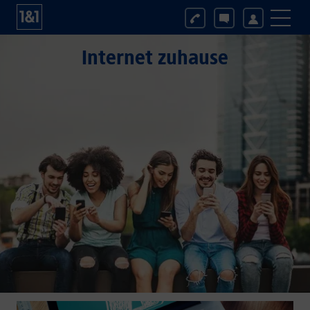
Internet zuhause