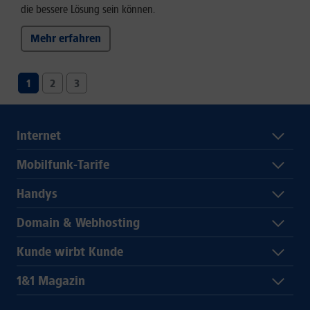
die bessere Lösung sein können.
Mehr erfahren
1
2
3
Internet
Mobilfunk-Tarife
Handys
Domain & Webhosting
Kunde wirbt Kunde
1&1 Magazin