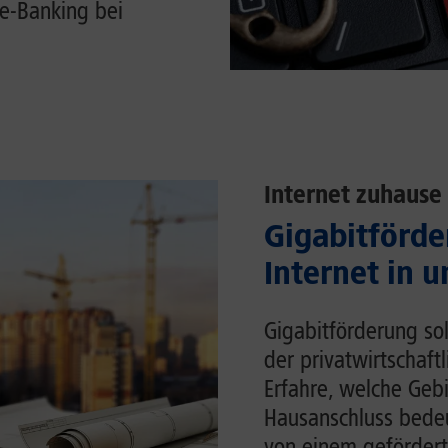
e-Banking bei
Internet zuhause
Gigabitförde
Internet in 
Gigabitförderung sol
der privatwirtschaft
Erfahre, welche Gebi
Hausanschluss bedeu
von einem gefördert