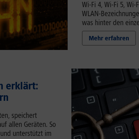
Wi-Fi 4, Wi-Fi 5, Wi-F
WLAN-Bezeichnungen 
was hinter den einze
Mehr erfahren
 erklärt:
rn
en, speichert
auf allen Geräten. So
 und unterstützt im