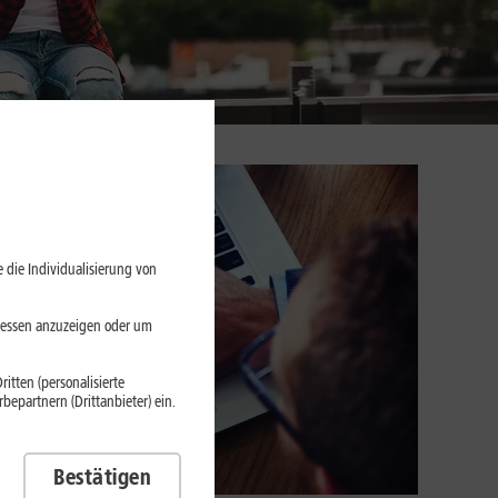
 die Individualisierung von
eressen anzuzeigen oder um
itten (personalisierte
epartnern (Drittanbieter) ein.
Bestätigen