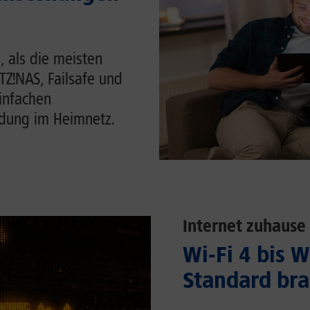
, als die meisten
ITZ!NAS, Failsafe und
einfachen
ndung im Heimnetz.
Internet zuhause
Wi-Fi 4 bis 
Standard bra