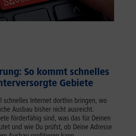
rung: So kommt schnelles
unterversorgte Gebiete
l schnelles Internet dorthin bringen, wo
liche Ausbau bisher nicht ausreicht.
ete förderfähig sind, was das für Deinen
tet und wie Du prüfst, ob Deine Adresse
en Ausbau profitieren kann.