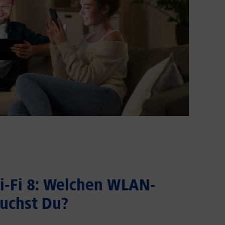
Wi-Fi 8: Welchen WLAN-
uchst Du?