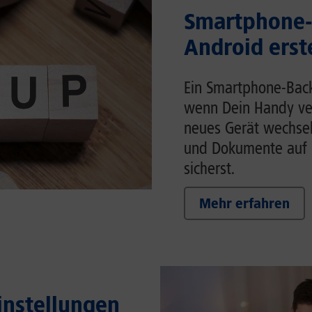
Smartphone-
Android erst
Ein Smartphone-Back
wenn Dein Handy ver
neues Gerät wechsels
und Dokumente auf 
sicherst.
Mehr erfahren
Einstellungen