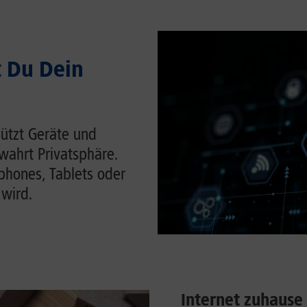
t Du Dein
hützt Geräte und
wahrt Privatsphäre.
tphones, Tablets oder
 wird.
Internet zuhause