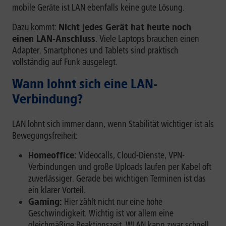
mobile Geräte ist LAN ebenfalls keine gute Lösung.
Dazu kommt:
Nicht jedes Gerät hat heute noch
einen LAN-Anschluss
. Viele Laptops brauchen einen
Adapter. Smartphones und Tablets sind praktisch
vollständig auf Funk ausgelegt.
Wann lohnt sich eine LAN-
Verbindung?
LAN lohnt sich immer dann, wenn Stabilität wichtiger ist als
Bewegungsfreiheit:
Homeoffice:
Videocalls, Cloud-Dienste, VPN-
Verbindungen und große Uploads laufen per Kabel oft
zuverlässiger. Gerade bei wichtigen Terminen ist das
ein klarer Vorteil.
Gaming:
Hier zählt nicht nur eine hohe
Geschwindigkeit. Wichtig ist vor allem eine
gleichmäßige Reaktionszeit. WLAN kann zwar schnell