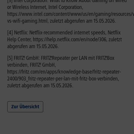
[3] Intel Corporation: What to Know About Gaming on Wired
or Wireless Internet, Intel Corporation,
https://www.intel.com/content/www/us/en/gaming/resources/
vs-wifi-gaming.html, zuletzt abgerufen am 15.05.2026.
[4] Netflix: Netflix-recommended internet speeds, Netflix
Help Center, https://help.netflix.com/en/node/306, zuletzt
abgerufen am 15.05.2026.
[5] FRITZ! GmbH: FRITZ!Repeater per LAN mit FRITZ!Box
verbinden, FRITZ! GmbH,
https://fritz.com/en/apps/knowledge-base/fritz-repeater-
2400/903_fritz-repeater-per-lan-mit-fritz-box-verbinden,
zuletzt abgerufen am 15.05.2026.
Zur Übersicht