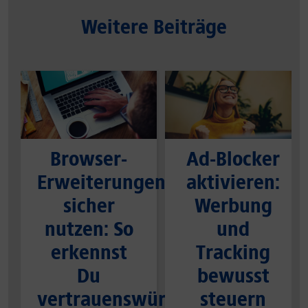
Weitere Beiträge
Browser-
Ad-Blocker
Erweiterungen
aktivieren:
sicher
Werbung
nutzen: So
und
erkennst
Tracking
Du
bewusst
vertrauenswürdige
steuern