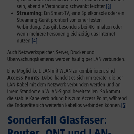
sein, aber die Verbindung schwankt leichter.
[3]
Streaming:
Ein Smart-TV, eine Spielkonsole oder ein
Streaming-Gerät profitiert von einer festen
Verbindung. Das gilt besonders bei 4K-Inhalten oder
wenn mehrere Personen gleichzeitig das Internet
nutzen.
[4]
Auch Netzwerkspeicher, Server, Drucker und
Überwachungskameras werden häufig per LAN verbunden.
Eine Möglichkeit, LAN mit WLAN zu kombinieren, sind
Access Points
. Dabei handelt es sich um Geräte, die per
LAN-Kabel mit dem Netzwerk verbunden werden und an
ihrem Standort ein WLAN-Signal bereitstellen. So kommt
die stabile Kabelverbindung bis zum Access Point, während
die Endgeräte sich weiterhin kabellos verbinden können.
[5]
Sonderfall Glasfaser:
Router, ONT und LAN-