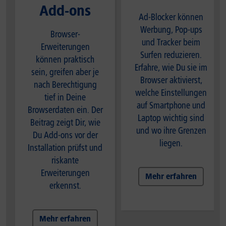
Add-ons
Ad-Blocker können
Werbung, Pop-ups
Browser-
und Tracker beim
Erweiterungen
Surfen reduzieren.
können praktisch
Erfahre, wie Du sie im
sein, greifen aber je
Browser aktivierst,
nach Berechtigung
welche Einstellungen
tief in Deine
auf Smartphone und
Browserdaten ein. Der
Laptop wichtig sind
Beitrag zeigt Dir, wie
und wo ihre Grenzen
Du Add-ons vor der
liegen.
Installation prüfst und
riskante
Erweiterungen
Mehr erfahren
erkennst.
Mehr erfahren