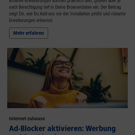
Browser-Erweiterungen können praktisch sein, greifen aber je
nach Berechtigung tief in Deine Browserdaten ein. Der Beitrag
zeigt Dir, wie Du Add-ons vor der Installation prüfst und riskante
Erweiterungen erkennst.
Mehr erfahren
Internet zuhause
Ad-Blocker aktivieren: Werbung