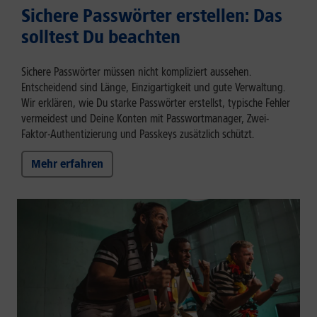
Sichere Passwörter erstellen: Das
solltest Du beachten
Sichere Passwörter müssen nicht kompliziert aussehen.
Entscheidend sind Länge, Einzigartigkeit und gute Verwaltung.
Wir erklären, wie Du starke Passwörter erstellst, typische Fehler
vermeidest und Deine Konten mit Passwortmanager, Zwei-
Faktor-Authentizierung und Passkeys zusätzlich schützt.
Mehr erfahren