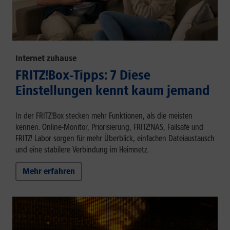
Internet zuhause
FRITZ!Box-Tipps: 7 Diese
Einstellungen kennt kaum jemand
In der FRITZ!Box stecken mehr Funktionen, als die meisten
kennen. Online-Monitor, Priorisierung, FRITZ!NAS, Failsafe und
FRITZ! Labor sorgen für mehr Überblick, einfachen Dateiaustausch
und eine stabilere Verbindung im Heimnetz.
Mehr erfahren