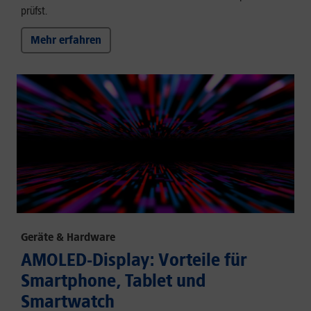
prüfst.
Mehr erfahren
Geräte & Hardware
AMOLED-Display: Vorteile für
Smartphone, Tablet und
Smartwatch