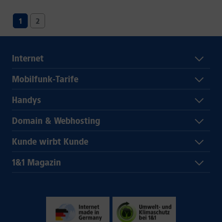
1
2
Internet
Mobilfunk-Tarife
Handys
Domain & Webhosting
Kunde wirbt Kunde
1&1 Magazin