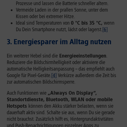
Prozesse und lassen die Batterie schneller altern.
Vermeide Laden in der prallen Sonne, unter dem
Kissen oder bei extremer Hitze.
Ideal sind Temperaturen von
0 °C bis 35 °C,
wenn
Du Dein Smartphone nutzt, lädst oder lagerst.
[6]
3. Energiesparer im Alltag nutzen
Ein weiterer Hebel sind die
Energieeinstellungen
.
Reduziere die Bildschirmhelligkeit oder aktiviere die
automatische Helligkeitsanpassung – das empfiehlt auch
Google für Pixel-Geräte.
[4]
Verkürze außerdem die Zeit bis
zur automatischen Bildschirmsperre.
Auch Funktionen wie
„Always On Display“,
Standortdienste, Bluetooth, WLAN oder mobile
Hotspots
können den Akku stärker belasten, wenn sie
dauerhaft aktiv sind. Schalte sie aus, wenn Du sie gerade
nicht brauchst. Zusätzlich hilft es, Hintergrundaktivitäten
und Push-Benachrichtigungen einzelner Apps zu