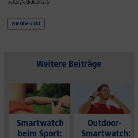
battery/akkulaufzeit/
Zur Übersicht
Weitere Beiträge
Smartwatch
Outdoor-
beim Sport:
Smartwatch: