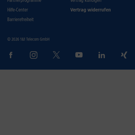
Partnerprogramme
Vertrag kündigen
Hilfe-Center
Vertrag widerrufen
Barrierefreiheit
© 2026 1&1 Telecom GmbH