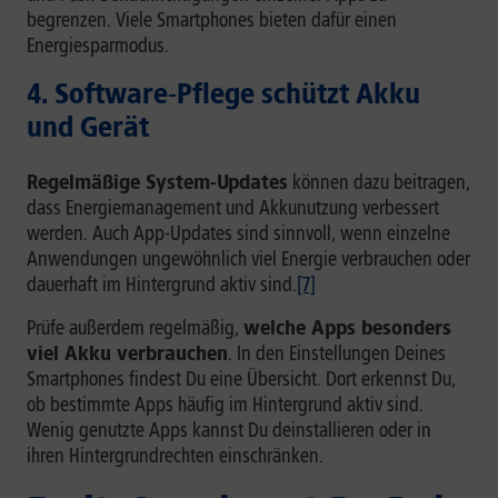
begrenzen. Viele Smartphones bieten dafür einen
Energiesparmodus.
4. Software‑Pflege schützt Akku
und Gerät
Regelmäßige System-Updates
können dazu beitragen,
dass Energiemanagement und Akkunutzung verbessert
werden. Auch App-Updates sind sinnvoll, wenn einzelne
Anwendungen ungewöhnlich viel Energie verbrauchen oder
dauerhaft im Hintergrund aktiv sind.
[7]
Prüfe außerdem regelmäßig,
welche Apps besonders
viel Akku verbrauchen
. In den Einstellungen Deines
Smartphones findest Du eine Übersicht. Dort erkennst Du,
ob bestimmte Apps häufig im Hintergrund aktiv sind.
Wenig genutzte Apps kannst Du deinstallieren oder in
ihren Hintergrundrechten einschränken.