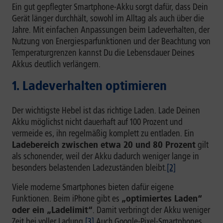
Ein gut gepflegter Smartphone-Akku sorgt dafür, dass Dein
Gerät länger durchhält, sowohl im Alltag als auch über die
Jahre. Mit einfachen Anpassungen beim Ladeverhalten, der
Nutzung von Energiesparfunktionen und der Beachtung von
Temperaturgrenzen kannst Du die Lebensdauer Deines
Akkus deutlich verlängern.
1. Ladeverhalten optimieren
Der wichtigste Hebel ist das richtige Laden. Lade Deinen
Akku möglichst nicht dauerhaft auf 100 Prozent und
vermeide es, ihn regelmäßig komplett zu entladen. Ein
Ladebereich zwischen etwa 20 und 80 Prozent
gilt
als schonender, weil der Akku dadurch weniger lange in
besonders belastenden Ladezuständen bleibt.
[2]
Viele moderne Smartphones bieten dafür eigene
Funktionen. Beim iPhone gibt es
„optimiertes Laden“
oder ein „Ladelimit“
. Damit verbringt der Akku weniger
Zeit bei voller Ladung.
[3]
Auch Google-Pixel-Smartphones