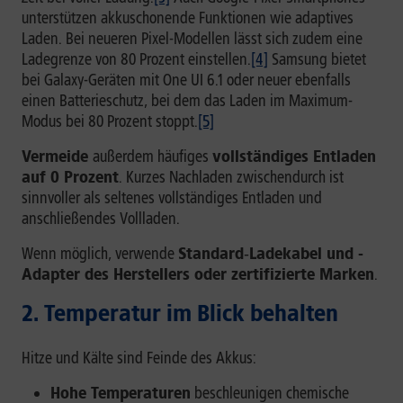
unterstützen akkuschonende Funktionen wie adaptives
Laden. Bei neueren Pixel-Modellen lässt sich zudem eine
Ladegrenze von 80 Prozent einstellen.
[4]
Samsung bietet
bei Galaxy-Geräten mit One UI 6.1 oder neuer ebenfalls
einen Batterieschutz, bei dem das Laden im Maximum-
Modus bei 80 Prozent stoppt.
[5]
Vermeide
außerdem häufiges
vollständiges Entladen
auf 0 Prozent
. Kurzes Nachladen zwischendurch ist
sinnvoller als seltenes vollständiges Entladen und
anschließendes Vollladen.
Wenn möglich, verwende
Standard
‑
Ladekabel und -
Adapter des Herstellers oder zertifizierte Marken
.
2. Temperatur im Blick behalten
Hitze und Kälte sind Feinde des Akkus:
Hohe Temperaturen
beschleunigen chemische