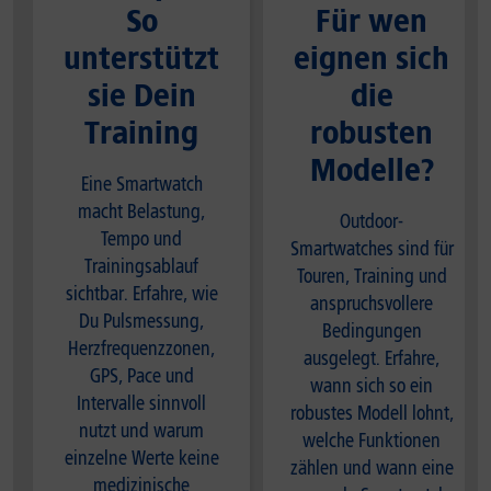
So
Für wen
unterstützt
eignen sich
sie Dein
die
Training
robusten
Modelle?
Eine Smartwatch
macht Belastung,
Outdoor-
Tempo und
Smartwatches sind für
Trainingsablauf
Touren, Training und
sichtbar. Erfahre, wie
anspruchsvollere
Du Pulsmessung,
Bedingungen
Herzfrequenzzonen,
ausgelegt. Erfahre,
GPS, Pace und
wann sich so ein
Intervalle sinnvoll
robustes Modell lohnt,
nutzt und warum
welche Funktionen
einzelne Werte keine
zählen und wann eine
medizinische