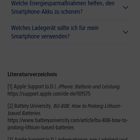
Welche Energiesparmaßnahmen helfen, den
Smartphone-Akku zu schonen?
Welches Ladegerät sollte ich für mein
Smartphone verwenden?
Literaturverzeichnis
[1] Apple Support (o.D.).
iPhone: Batterie und Leistung
.
https://support.apple.com/de-de/101575
[2] Battery University.
BU-808: How to Prolong Lithium-
based Batteries
.
https://www.batteryuniversity.com/article/bu-808-how-to-
prolong-lithium-based-batteries
[3] Apple Support (o.D.)
Informationen zum Ladelimit und