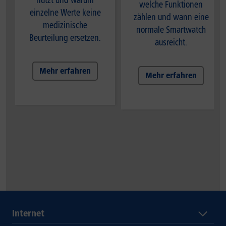
nutzt und warum
welche Funktionen
einzelne Werte keine
zählen und wann eine
medizinische
normale Smartwatch
Beurteilung ersetzen.
ausreicht.
Mehr erfahren
Mehr erfahren
Internet