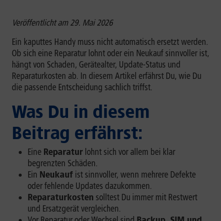
Veröffentlicht am 29. Mai 2026
Ein kaputtes Handy muss nicht automatisch ersetzt werden.
Ob sich eine Reparatur lohnt oder ein Neukauf sinnvoller ist,
hängt von Schaden, Gerätealter, Update-Status und
Reparaturkosten ab. In diesem Artikel erfährst Du, wie Du
die passende Entscheidung sachlich triffst.
Was Du in diesem
Beitrag erfährst:
Eine
Reparatur
lohnt sich vor allem bei klar
begrenzten Schäden.
Ein
Neukauf
ist sinnvoller, wenn mehrere Defekte
oder fehlende Updates dazukommen.
Reparaturkosten
solltest Du immer mit Restwert
und Ersatzgerät vergleichen.
Vor Reparatur oder Wechsel sind
Backup, SIM und