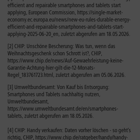
efficient and repairable smartphones and tablets start
applying, European Commission, https://single-market-
economy.ec.europa.eu/news/new-eu-rules-durable-energy-
efficient-and-repairable-smartphones-and-tablets-start-
applying-2025-06-20_en, zuletzt abgerufen am 18.05.2026.
[2] CHIP: Unschöne Bescherung: Was tun, wenn das
Weihnachtsgeschenk schon Schrott ist?, CHIP,
https://www.chip.de/news/Auf-Gewaehrleistung-keine-
Garantie-Achtung-hier-gilt-die-12-Monats-
Regel_183761723.html, zuletzt abgerufen am 05.06.2026.
[3] Umweltbundesamt: Von Kauf bis Entsorgung:
Smartphones und Tablets nachhaltig nutzen,
Umweltbundesamt,
https://www.umweltbundesamt.de/en/smartphones-
tablets, zuletzt abgerufen am 18.05.2026.
[4] CHIP: Handy verkaufen: Daten vorher löschen - so geht's
richtig, CHIP, https://www.chip.de/ratgeber/handy/handy-