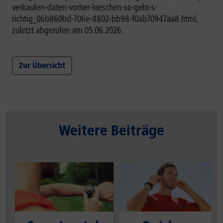
verkaufen-daten-vorher-loeschen-so-geht-s-
richtig_06b860bd-706e-4802-bb98-f0ab70947aa8.html,
zuletzt abgerufen am 05.06.2026.
Zur Übersicht
Weitere Beiträge