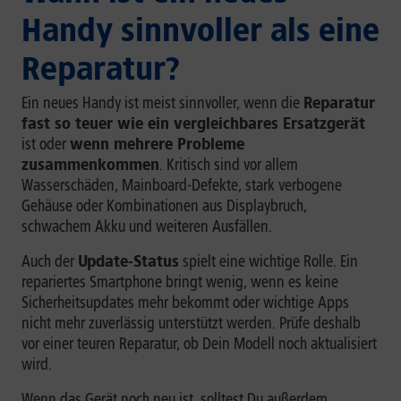
Handy sinnvoller als eine
Reparatur?
Ein neues Handy ist meist sinnvoller, wenn die
Reparatur
fast so teuer wie ein vergleichbares Ersatzgerät
ist oder
wenn mehrere Probleme
zusammenkommen
. Kritisch sind vor allem
Wasserschäden, Mainboard-Defekte, stark verbogene
Gehäuse oder Kombinationen aus Displaybruch,
schwachem Akku und weiteren Ausfällen.
Auch der
Update-Status
spielt eine wichtige Rolle. Ein
repariertes Smartphone bringt wenig, wenn es keine
Sicherheitsupdates mehr bekommt oder wichtige Apps
nicht mehr zuverlässig unterstützt werden. Prüfe deshalb
vor einer teuren Reparatur, ob Dein Modell noch aktualisiert
wird.
Wenn das Gerät noch neu ist, solltest Du außerdem