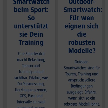
Smartwatch
Outdoor-
beim Sport:
Smartwatch:
So
Für wen
unterstützt
eignen sich
sie Dein
die
Training
robusten
Modelle?
Eine Smartwatch
macht Belastung,
Outdoor-
Tempo und
Smartwatches sind für
Trainingsablauf
Touren, Training und
sichtbar. Erfahre, wie
anspruchsvollere
Du Pulsmessung,
Bedingungen
Herzfrequenzzonen,
ausgelegt. Erfahre,
GPS, Pace und
wann sich so ein
Intervalle sinnvoll
robustes Modell lohnt,