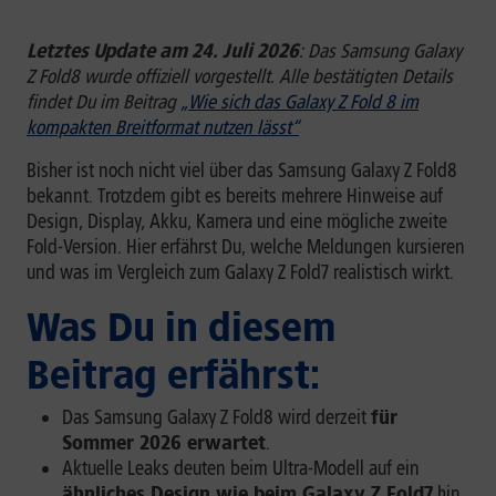
Letztes Update am 24. Juli 2026
: Das Samsung Galaxy
Z Fold8 wurde offiziell vorgestellt. Alle bestätigten Details
findet Du im Beitrag
„Wie sich das Galaxy Z Fold 8 im
kompakten Breitformat nutzen lässt“
Bisher ist noch nicht viel über das Samsung Galaxy Z Fold8
bekannt. Trotzdem gibt es bereits mehrere Hinweise auf
Design, Display, Akku, Kamera und eine mögliche zweite
Fold-Version. Hier erfährst Du, welche Meldungen kursieren
und was im Vergleich zum Galaxy Z Fold7 realistisch wirkt.
Was Du in diesem
Beitrag erfährst:
Das Samsung Galaxy Z Fold8 wird derzeit
für
Sommer 2026 erwartet
.
Aktuelle Leaks deuten beim Ultra-Modell auf ein
ähnliches Design wie beim Galaxy Z Fold7
hin.