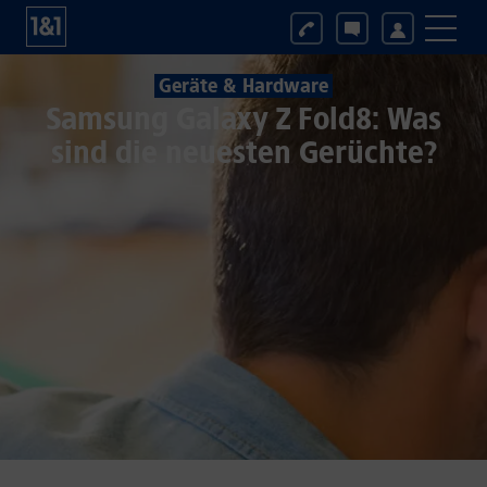
Geräte & Hardware
Samsung Galaxy Z Fold8: Was
sind die neuesten Gerüchte?