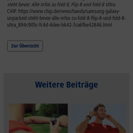
steht bevor: Alle Infos zu Fold 8, Flip 8 und Fold 8 Ultra.
CHIP. https://www.chip.de/news/handy/samsung-galaxy-
unpacked-steht-bevor-alle-infos-zu-fold-8-flip-8-und-fold-8-
ultra_894c905c-fc4d-4dee-b642-7ca6fbe42846.html
Zur Übersicht
Weitere Beiträge