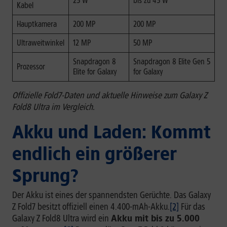
25 W
bis zu 45 W
Kabel
Hauptkamera
200 MP
200 MP
Ultraweitwinkel
12 MP
50 MP
Snapdragon 8
Snapdragon 8 Elite Gen 5
Prozessor
Elite for Galaxy
for Galaxy
Offizielle Fold7-Daten und aktuelle Hinweise zum Galaxy Z
Fold8 Ultra im Vergleich.
Akku und Laden: Kommt
endlich ein größerer
Sprung?
Der Akku ist eines der spannendsten Gerüchte. Das Galaxy
Z Fold7 besitzt offiziell einen 4.400-mAh-Akku.
[2]
Für das
Galaxy Z Fold8 Ultra wird ein
Akku mit bis zu 5.000