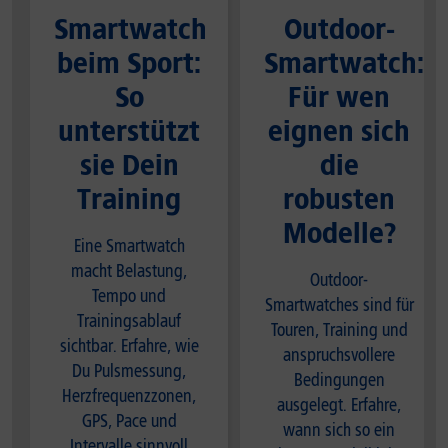
Smartwatch
Outdoor-
beim Sport:
Smartwatch:
So
Für wen
unterstützt
eignen sich
sie Dein
die
Training
robusten
Modelle?
Eine Smartwatch
macht Belastung,
Outdoor-
Tempo und
Smartwatches sind für
Trainingsablauf
Touren, Training und
sichtbar. Erfahre, wie
anspruchsvollere
Du Pulsmessung,
Bedingungen
Herzfrequenzzonen,
ausgelegt. Erfahre,
GPS, Pace und
wann sich so ein
Intervalle sinnvoll