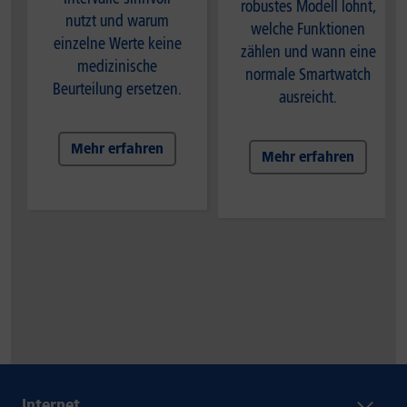
robustes Modell lohnt,
nutzt und warum
welche Funktionen
einzelne Werte keine
zählen und wann eine
medizinische
normale Smartwatch
Beurteilung ersetzen.
ausreicht.
Mehr erfahren
Mehr erfahren
Internet