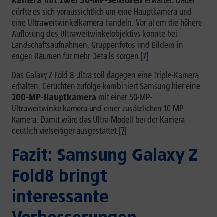
Kamera mit zwei 50-MP-Sensoren
erwartet. Dabei
dürfte es sich voraussichtlich um eine Hauptkamera und
eine Ultraweitwinkelkamera handeln. Vor allem die höhere
Auflösung des Ultraweitwinkelobjektivs könnte bei
Landschaftsaufnahmen, Gruppenfotos und Bildern in
engen Räumen für mehr Details sorgen.
[7]
Das Galaxy Z Fold 8 Ultra soll dagegen eine Triple-Kamera
erhalten. Gerüchten zufolge kombiniert Samsung hier eine
200-MP-Hauptkamera
mit einer 50-MP-
Ultraweitwinkelkamera und einer zusätzlichen 10-MP-
Kamera. Damit wäre das Ultra-Modell bei der Kamera
deutlich vielseitiger ausgestattet.
[7]
Fazit: Samsung Galaxy Z
Fold8 bringt
interessante