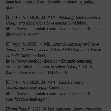
launch-at-unpacked-and-it-could-be-joined-by-galaxy-
glasses
[4] Shaik, A. I. (2026, 24. März).
Breaking: Galaxy Z Fold 8
design and dimensions have leaked!
SamMobile.
https://www.sammobile.com/news/galaxy-z-fold-8-design-
dimensions-leaked/
[5] Fagot, A. (2026, 14. Juli).
Erstmals Samsung-exklusive
Foldable-Farben zu sehen: Galaxy Z Fold 8 Kamera-Sensor
enthüllt.
Notebookcheck.
https://www.notebookcheck.com/Erstmals-Samsung-
exklusive-Foldable-Farben-zu-sehen-Galaxy-Z-Fold-8-
Kamera-Sensor-enthuellt.1342425.0.html
[6] Shaik, A. I. (2026, 24. März).
Galaxy Z Fold 8
specifications leak again.
SamMobile.
https://www.sammobile.com/news/galaxy-z-fold-8-
specifications-leak-again/
[7] von Thun, F. (2026, 10. Juli).
Samsung Galaxy Unpacked