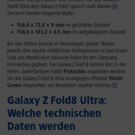
Fold8 Ultra dem Galaxy Z Fold7 optisch stark ähneln.
[4]
Genannt werden folgende Maße:
158,4 x 72,8 x 9 mm
im gefalteten Zustand
158,4 x 143,2 x 4,5 mm
im aufgeklappten Zustand
Bei den Farben könnte es Neuerungen geben. Neben
jeweils drei regulär erhältlichen Farboptionen ist laut einem
Leak pro Modell eine exklusive Farbe für den Samsung-
Onlineshop geplant. Das Galaxy Z Fold 8 könnte dort in der
hellen, pastellartigen Farbe
Pistachio
angeboten werden.
Für das Galaxy Z Fold 8 Ultra ist dagegen offenbar
Violet
Green
vorgesehen, ein besonders dunkler Grünton.
[5]
Galaxy Z Fold8 Ultra:
Welche technischen
Daten werden