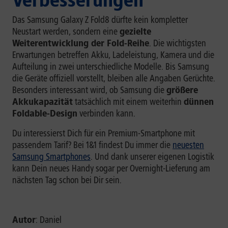
Verbesserungen
Das Samsung Galaxy Z Fold8 dürfte kein kompletter
Neustart werden, sondern eine
gezielte
Weiterentwicklung der Fold-Reihe
. Die wichtigsten
Erwartungen betreffen Akku, Ladeleistung, Kamera und die
Aufteilung in zwei unterschiedliche Modelle. Bis Samsung
die Geräte offiziell vorstellt, bleiben alle Angaben Gerüchte.
Besonders interessant wird, ob Samsung die
größere
Akkukapazität
tatsächlich mit einem weiterhin
dünnen
Foldable-Design
verbinden kann.
Du interessierst Dich für ein Premium-Smartphone mit
passendem Tarif? Bei 1&1 findest Du immer die
neuesten
Samsung Smartphones
. Und dank unserer eigenen Logistik
kann Dein neues Handy sogar per Overnight-Lieferung am
nächsten Tag schon bei Dir sein.
Autor
: Daniel