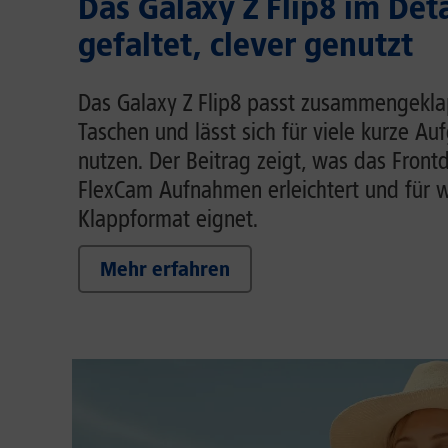
Das Galaxy Z Flip8 im Deta
gefaltet, clever genutzt
Das Galaxy Z Flip8 passt zusammengeklap
Taschen und lässt sich für viele kurze A
nutzen. Der Beitrag zeigt, was das Front
FlexCam Aufnahmen erleichtert und für w
Klappformat eignet.
Mehr erfahren