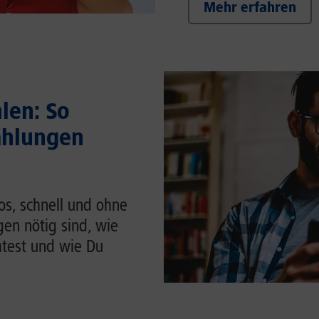
Mehr erfahren
len: So
ahlungen
os, schnell und ohne
en nötig sind, wie
htest und wie Du