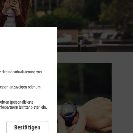
 die Individualisierung von
eressen anzuzeigen oder um
itten (personalisierte
epartnern (Drittanbieter) ein.
Bestätigen