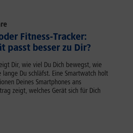
re
der Fitness-Tracker:
t passt besser zu Dir?
zeigt Dir, wie viel Du Dich bewegst, wie
e lange Du schläfst. Eine Smartwatch holt
tionen Deines Smartphones ans
rag zeigt, welches Gerät sich für Dich