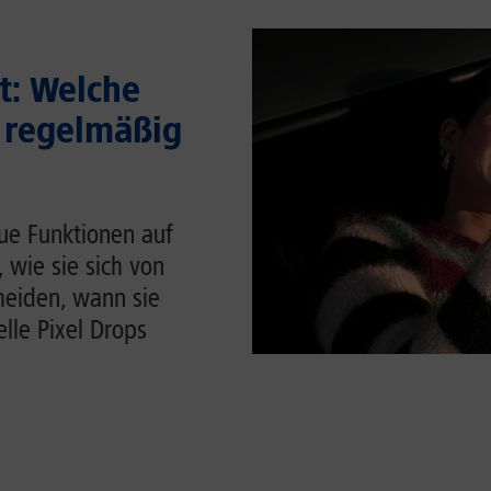
t: Welche
 regelmäßig
ue Funktionen auf
, wie sie sich von
heiden, wann sie
lle Pixel Drops