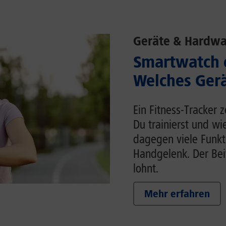
Geräte & Hardwa
Smartwatch o
Welches Gerä
Ein Fitness-Tracker 
Du trainierst und wi
dagegen viele Funk
Handgelenk. Der Beit
lohnt.
Mehr erfahren