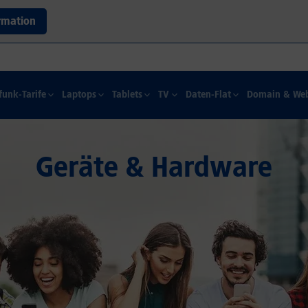
rmation
funk-Tarife
Laptops
Tablets
TV
Daten-Flat
Domain & Web
Geräte & Hardware