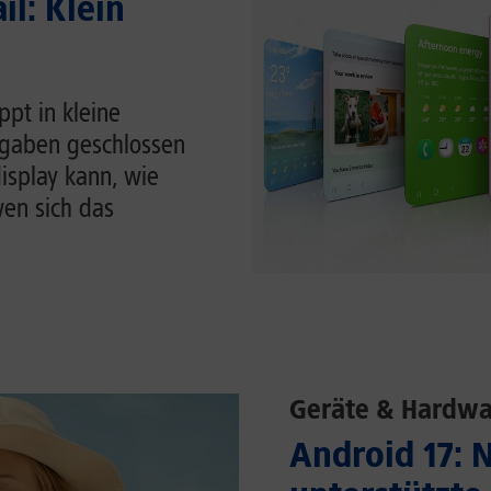
il: Klein
pt in kleine
ufgaben geschlossen
display kann, wie
en sich das
Geräte & Hardwa
Android 17: 