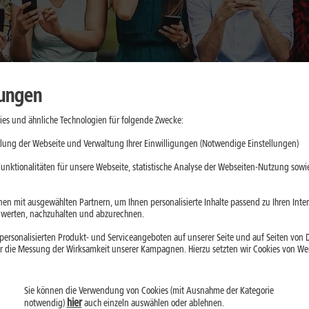
lungen
es und ähnliche Technologien für folgende Zwecke:
lung der Webseite und Verwaltung Ihrer Einwilligungen (Notwendige Einstellungen)
unktionalitäten für unsere Webseite, statistische Analyse der Webseiten-Nutzung sowie
o unterstützt
en mit ausgewählten Partnern, um Ihnen personalisierte Inhalte passend zu Ihren Int
erten, nachzuhalten und abzurechnen.
ersonalisierten Produkt- und Serviceangeboten auf unserer Seite und auf Seiten von Dr
o und
r die Messung der Wirksamkeit unserer Kampagnen. Hierzu setzten wir Cookies von Werb
u Pulsmessung,
le sinnvoll nutzt
Sie können die Verwendung von Cookies (mit Ausnahme der Kategorie
hier
notwendig)
auch einzeln auswählen oder ablehnen.