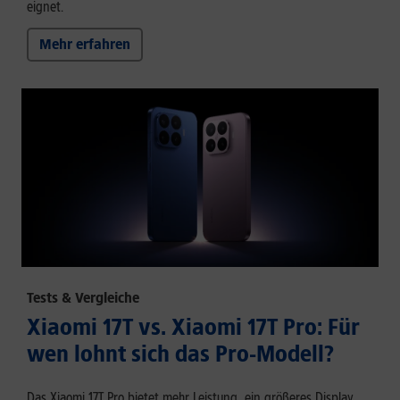
eignet.
Mehr erfahren
Tests & Vergleiche
Xiaomi 17T vs. Xiaomi 17T Pro: Für
wen lohnt sich das Pro-Modell?
Das Xiaomi 17T Pro bietet mehr Leistung, ein größeres Display,