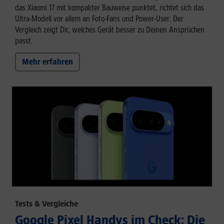
das Xiaomi 17 mit kompakter Bauweise punktet, richtet sich das
Ultra-Modell vor allem an Foto-Fans und Power-User. Der
Vergleich zeigt Dir, welches Gerät besser zu Deinen Ansprüchen
passt.
Mehr erfahren
Tests & Vergleiche
Google Pixel Handys im Check: Die