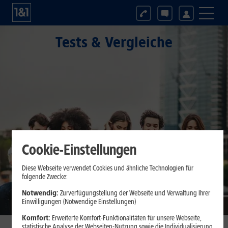
Tests & Vergleiche
Cookie-Einstellungen
Diese Webseite verwendet Cookies und ähnliche Technologien für
folgende Zwecke:
Notwendig:
Zurverfügungstellung der Webseite und Verwaltung Ihrer
Einwilligungen (Notwendige Einstellungen)
Komfort:
Erweiterte Komfort-Funktionalitäten für unsere Webseite,
statistische Analyse der Webseiten-Nutzung sowie die Individualisierung