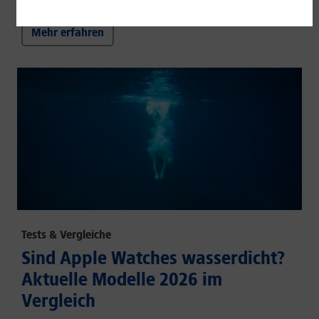
Wasserschutz.
Mehr erfahren
Tests & Vergleiche
Sind Apple Watches wasserdicht?
Aktuelle Modelle 2026 im
Vergleich