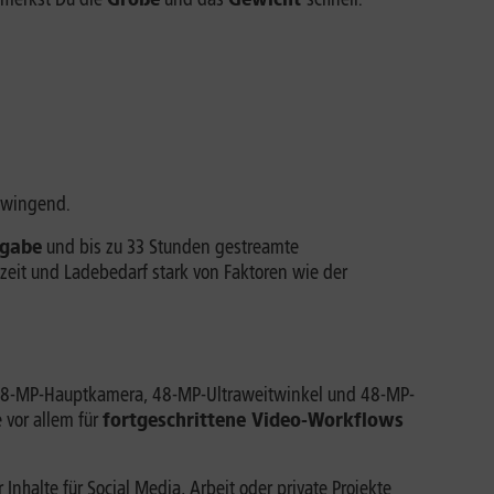
 zwingend.
rgabe
und bis zu 33 Stunden gestreamte
eit und Ladebedarf stark von Faktoren wie der
8-MP-Hauptkamera, 48-MP-Ultraweitwinkel und 48-MP-
 vor allem für
fortgeschrittene Video-Workflows
nhalte für Social Media, Arbeit oder private Projekte