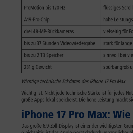
ProMotion bis 120 Hz
flüssiges Scro
A19-Pro-Chip
hohe Leistungs
drei 48-MP-Rückkameras
vielseitig für
bis zu 37 Stunden Videowiedergabe
stark für lang
bis zu 2 TB Speicher
sinnvoll bei v
231 g Gewicht
spürbar groß u
Wichtige technische Eckdaten des iPhone 17 Pro Max
Wichtig ist: Nicht jede technische Stärke ist für jedes N
große Apps lokal speicherst. Die hohe Leistung macht
iPhone 17 Pro Max: Wie
Das große 6,9-Zoll-Display ist einer der wichtigsten Grü
Gleichzeitig ist das Apple-Gerät dadurch unhandlicher 