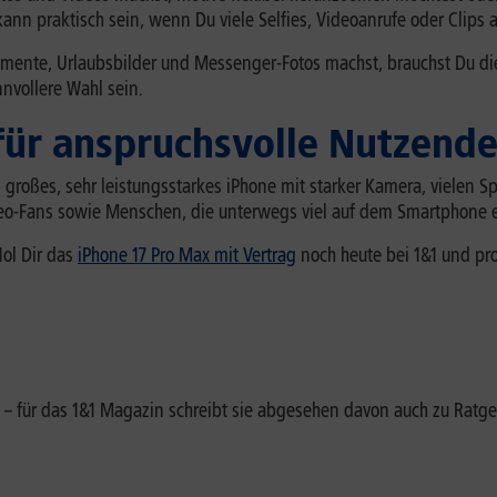
ann praktisch sein, wenn Du viele Selfies, Videoanrufe oder Clips
nte, Urlaubsbilder und Messenger-Fotos machst, brauchst Du di
nvollere Wahl sein.
 für anspruchsvolle Nutzend
n großes, sehr leistungsstarkes iPhone mit starker Kamera, vielen S
deo-Fans sowie Menschen, die unterwegs viel auf dem Smartphone e
Hol Dir das
iPhone 17 Pro Max mit Vertrag
noch heute bei 1&1 und pro
 – für das 1&1 Magazin schreibt sie abgesehen davon auch zu Ratg