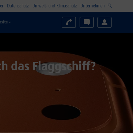
er
Datenschutz
Umwelt- und Klimaschutz
Unternehmen
site
ch das Flaggschiff?