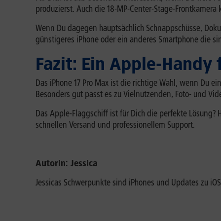
produzierst. Auch die 18-MP-Center-Stage-Frontkamera k
Wenn Du dagegen hauptsächlich Schnappschüsse, Dokume
günstigeres iPhone oder ein anderes Smartphone die sin
Fazit: Ein Apple-Handy
Das iPhone 17 Pro Max ist die richtige Wahl, wenn Du ei
Besonders gut passt es zu Vielnutzenden, Foto- und Vi
Das Apple-Flaggschiff ist für Dich die perfekte Lösung? 
schnellen Versand und professionellem Support.
Autorin: Jessica
Jessicas Schwerpunkte sind iPhones und Updates zu iOS