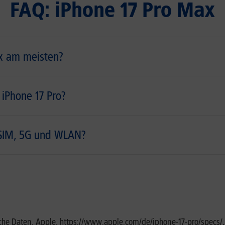
FAQ: iPhone 17 Pro Max
ax am meisten?
 iPhone 17 Pro?
 SIM, 5G und WLAN?
ische Daten, Apple, https://www.apple.com/de/iphone-17-pro/specs/,