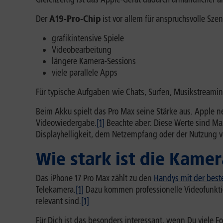
Der
A19-Pro-Chip
ist vor allem für anspruchsvolle Sze
grafikintensive Spiele
Videobearbeitung
längere Kamera-Sessions
viele parallele Apps
Für typische Aufgaben wie Chats, Surfen, Musikstreami
Beim Akku spielt das Pro Max seine Stärke aus. Apple n
Videowiedergabe.
[1]
Beachte aber: Diese Werte sind Ma
Displayhelligkeit, dem Netzempfang oder der Nutzung
Wie stark ist die Kame
Das iPhone 17 Pro Max zählt zu den
Handys mit der bes
Telekamera.
[1]
Dazu kommen professionelle Videofunktio
relevant sind.
[1]
Für Dich ist das besonders interessant, wenn Du viele F