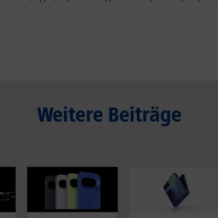
Weitere Beiträge