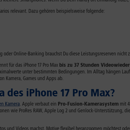
narios relevant. Dazu gehören beispielsweise folgende:
ng oder Online-Banking brauchst Du diese Leistungsreserven nicht
ennt für das iPhone 17 Pro Max
bis zu 37 Stunden Videowiede
ximalwerte unter bestimmten Bedingungen. Im Alltag hängen Laufz
 von Kamera, Games und Apps ab.
ra des iPhone 17 Pro Max?
ten Kamera
. Apple verbaut ein
Pro-Fusion-Kamerasystem
mit 4
nen wie ProRes RAW, Apple Log 2 und Genlock-Unterstützung, die
otos und Videos machst, Motive flexibel heranzoomen möchtest oder I