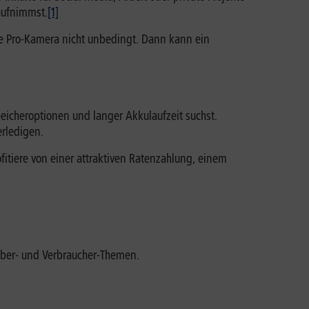
 aufnimmst.
[1]
e Pro-Kamera nicht unbedingt. Dann kann ein
e
peicheroptionen und langer Akkulaufzeit suchst.
rledigen.
fitiere von einer attraktiven Ratenzahlung, einem
eber- und Verbraucher-Themen.