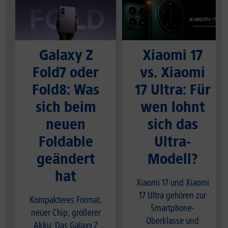
Galaxy Z
Xiaomi 17
Fold7 oder
vs. Xiaomi
Fold8: Was
17 Ultra: Für
sich beim
wen lohnt
neuen
sich das
Foldable
Ultra-
geändert
Modell?
hat
Xiaomi 17 und Xiaomi
17 Ultra gehören zur
Kompakteres Format,
Smartphone-
neuer Chip, größerer
Oberklasse und
Akku: Das Galaxy Z