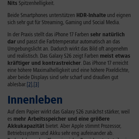
Nits
Spitzenhelligkeit.
Beide Smartphones unterstützen
HDR-Inhalte
und eignen
sich sehr gut für Streaming, Gaming und Social Media.
In der Praxis stellt das iPhone 17 Farben
sehr natürlich
dar
und passt die Farbtemperatur automatisch an das
Umgebungslicht an. Dadurch wirkt das Bild oft angenehm
und realistisch. Das Galaxy S26 zeigt Farben
meist etwas
kräftiger und kontrastreicher
. Das iPhone 17 erreicht
eine höhere Maximalhelligkeit und eine höhere Pixeldichte,
aber beide Displays sind sehr scharf und draußen gut
ablesbar.
[2]
,
[3]
Innenleben
Auf dem Papier wirkt das Galaxy S26 zunächst stärker, weil
es
mehr Arbeitsspeicher und eine größere
Akkukapazität
bietet. Aber Apple stimmt Prozessor,
Betriebssystem und Akku sehr eng aufeinander ab.