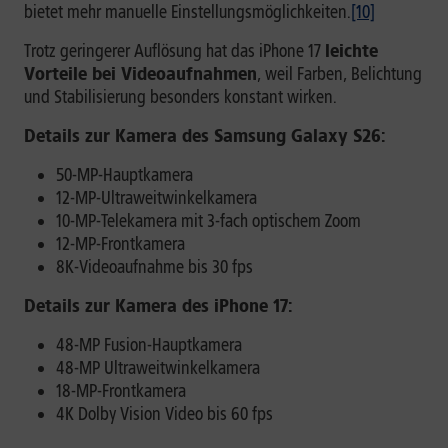
bietet mehr manuelle Einstellungsmöglichkeiten.
[10]
Trotz geringerer Auflösung hat das iPhone 17
leichte
Vorteile bei Videoaufnahmen
, weil Farben, Belichtung
und Stabilisierung besonders konstant wirken.
Details zur Kamera des Samsung Galaxy S26:
50-MP-Hauptkamera
12-MP-Ultraweitwinkelkamera
10-MP-Telekamera mit 3-fach optischem Zoom
12-MP-Frontkamera
8K-Videoaufnahme bis 30 fps
Details zur Kamera des iPhone 17:
48-MP Fusion-Hauptkamera
48-MP Ultraweitwinkelkamera
18-MP-Frontkamera
4K Dolby Vision Video bis 60 fps