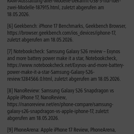
RAM-Ausstattung-aller-Modelle-bekannt-USB-3-nur-fuer-
zwei-Modelle-187915.html, zuletzt abgerufen am
18.05.2026.
[6] Geekbench: iPhone 17 Benchmarks, Geekbench Browser,
https://browser.geekbench.com/ios_devices/iphone-17,
zuletzt abgerufen am 18.05.2026.
[7] Notebookcheck: Samsung Galaxy S26 review – Exynos
and more battery power make it a star, Notebookcheck,
https://www.notebookcheck.net/Exynos-and-more-battery-
power-make-it-a-star-Samsung-Galaxy-S26-
review.1284566.0.html, zuletzt abgerufen am 18.05.2026.
[8] NanoReview: Samsung Galaxy S26 Snapdragon vs
Apple iPhone 17, NanoReview,
https://nanoreview.net/en/phone-compare/samsung-
galaxy-s26-snapdragon-vs-apple-iphone-17, zuletzt
abgerufen am 18.05.2026.
[9] PhoneArena: Apple iPhone 17 Review, PhoneArena,