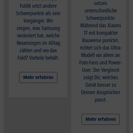
setzen
Fold8 setzt andere
unterschiedliche
Schwerpunkte als sein
Schwerpunkte:
Vorgänger. Wir
Während das Xiaomi
zeigen, was Samsung
17 mit kompakter
verändert hat, welche
Bauweise punktet,
Neuerungen im Alltag
richtet sich das Ultra-
zählen und wo das
Modell vor allem an
Fold7 Vorteile behält.
Foto-Fans und Power-
User. Der Vergleich
zeigt Dir, welches
Mehr erfahren
Gerät besser zu
Deinen Ansprüchen
passt.
Mehr erfahren