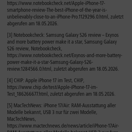
https://www.notebookcheck.net/Apple-iPhone-17-
smartphone-review-The-best-iPhone-of-the-year-is-
unbelievably-close-to-an-iPhone-Pro.1129296.0.html, zuletzt
abgerufen am 18.05.2026.
[3] Notebookcheck: Samsung Galaxy S26 review – Exynos
and more battery power make it a star, Samsung Galaxy
S26 review, Notebookcheck,
https://www.notebookcheck.net/Exynos-and-more-battery-
power-make-it-a-star-Samsung-Galaxy-S26-
review.1284566.0.html, zuletzt abgerufen am 18.05.2026.
[4] CHIP: Apple iPhone 17 im Test, CHIP,
https://www.chip.de/test/Apple-iPhone-17-im-
Test_186266677.html, zuletzt abgerufen am 18.05.2026.
[5] MacTechNews: iPhone 17/Air: RAM-Ausstattung aller
Modelle bekannt, USB 3 nur für zwei Modelle,
MacTechNews,
https://www.mactechnews.de/news/article/iPhone-17Air-