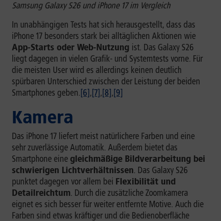
Samsung Galaxy S26 und iPhone 17 im Vergleich
In unabhängigen Tests hat sich herausgestellt, dass das
iPhone 17 besonders stark bei alltäglichen Aktionen wie
App-Starts oder Web-Nutzung
ist. Das Galaxy S26
liegt dagegen in vielen Grafik- und Systemtests vorne. Für
die meisten User wird es allerdings keinen deutlich
spürbaren Unterschied zwischen der Leistung der beiden
Smartphones geben.
[6]
,
[7]
,
[8]
,
[9]
Kamera
Das iPhone 17 liefert meist natürlichere Farben und eine
sehr zuverlässige Automatik. Außerdem bietet das
Smartphone eine
gleichmäßige Bildverarbeitung bei
schwierigen Lichtverhältnissen
. Das Galaxy S26
punktet dagegen vor allem bei
Flexibilität und
Detailreichtum
. Durch die zusätzliche Zoomkamera
eignet es sich besser für weiter entfernte Motive. Auch die
Farben sind etwas kräftiger und die Bedienoberfläche