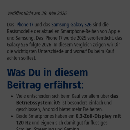
Veröffentlicht am 29. Mai 2026
Das
iPhone 17
und das
Samsung Galaxy S26
sind die
Basismodelle der aktuellen Smartphone-Reihen von Apple
und Samsung. Das iPhone 17 wurde 2025 veröffentlicht, das
Galaxy S26 folgte 2026. In diesem Vergleich zeigen wir Dir
die wichtigsten Unterschiede und worauf Du beim Kauf
achten solltest.
Was Du in diesem
Beitrag erfährst:
Viele entscheiden sich beim Kauf vor allem über
das
Betriebssystem
: iOS ist besonders einfach und
geschlossen, Android bietet mehr Freiheiten.
Beide Smartphones haben ein
6,3-Zoll-Display mit
120 Hz
und eignen sich damit gut für flüssiges
Scrollen, Streaming und Gaming.