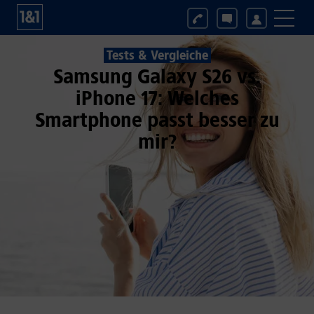
Tests & Vergleiche
Samsung Galaxy S26 vs.
iPhone 17: Welches
Smartphone passt besser zu
mir?