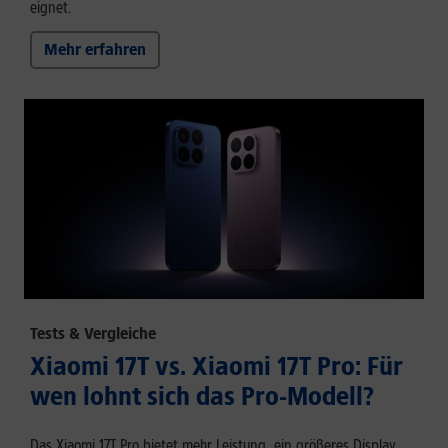
eignet.
Mehr erfahren
Tests & Vergleiche
Xiaomi 17T vs. Xiaomi 17T Pro: Für
wen lohnt sich das Pro-Modell?
Das Xiaomi 17T Pro bietet mehr Leistung, ein größeres Display,