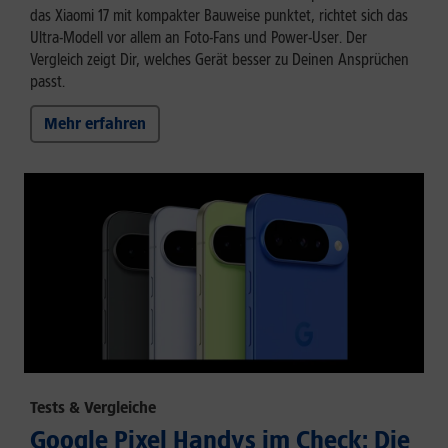
das Xiaomi 17 mit kompakter Bauweise punktet, richtet sich das
Ultra-Modell vor allem an Foto-Fans und Power-User. Der
Vergleich zeigt Dir, welches Gerät besser zu Deinen Ansprüchen
passt.
Mehr erfahren
Tests & Vergleiche
Google Pixel Handys im Check: Die