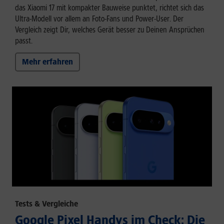
das Xiaomi 17 mit kompakter Bauweise punktet, richtet sich das
Ultra-Modell vor allem an Foto-Fans und Power-User. Der
Vergleich zeigt Dir, welches Gerät besser zu Deinen Ansprüchen
passt.
Mehr erfahren
Tests & Vergleiche
Google Pixel Handys im Check: Die