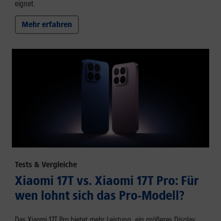
eignet.
Mehr erfahren
Tests & Vergleiche
Xiaomi 17T vs. Xiaomi 17T Pro: Für
wen lohnt sich das Pro-Modell?
Das Xiaomi 17T Pro bietet mehr Leistung, ein größeres Display,