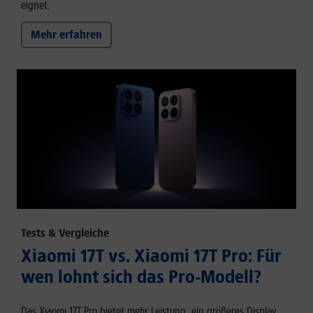
eignet.
Mehr erfahren
Tests & Vergleiche
Xiaomi 17T vs. Xiaomi 17T Pro: Für
wen lohnt sich das Pro-Modell?
Das Xiaomi 17T Pro bietet mehr Leistung, ein größeres Display,