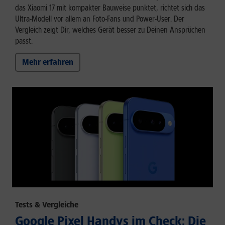
das Xiaomi 17 mit kompakter Bauweise punktet, richtet sich das
Ultra-Modell vor allem an Foto-Fans und Power-User. Der
Vergleich zeigt Dir, welches Gerät besser zu Deinen Ansprüchen
passt.
Mehr erfahren
Tests & Vergleiche
Google Pixel Handys im Check: Die