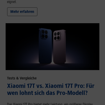
eignet.
Mehr erfahren
Tests & Vergleiche
Xiaomi 17T vs. Xiaomi 17T Pro: Für
wen lohnt sich das Pro-Modell?
Das Xiaomi 17T Pro bietet mehr Leistung, ein größeres Display,