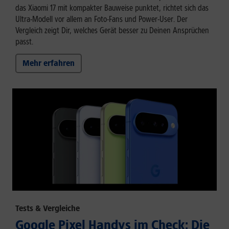
das Xiaomi 17 mit kompakter Bauweise punktet, richtet sich das
Ultra-Modell vor allem an Foto-Fans und Power-User. Der
Vergleich zeigt Dir, welches Gerät besser zu Deinen Ansprüchen
passt.
Mehr erfahren
Tests & Vergleiche
Google Pixel Handys im Check: Die