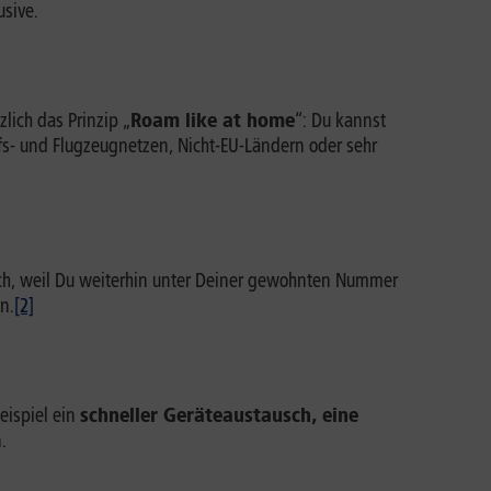
usive.
lich das Prinzip „
Roam like at home
“: Du kannst
s- und Flugzeugnetzen, Nicht-EU-Ländern oder sehr
isch, weil Du weiterhin unter Deiner gewohnten Nummer
n.
[2]
eispiel ein
schneller Geräteaustausch, eine
.