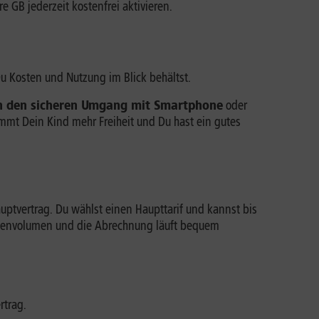
 GB jederzeit kostenfrei aktivieren.
u Kosten und Nutzung im Blick behältst.
n den sicheren Umgang mit Smartphone
oder
ommt Dein Kind mehr Freiheit und Du hast ein gutes
uptvertrag. Du wählst einen Haupttarif und kannst bis
 Datenvolumen und die Abrechnung läuft bequem
rtrag.