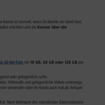
e Handy ist sinnvoll, wenn Du bereits ein Gerät hast
kaufen möchtest und die
Kosten über die
ür All-Net-Flats
mit
10 GB, 60 GB oder 120 GB
pro
ierst oder gelegentlich surfst.
tion, Videocalls und gelegentliche Videos unterwegs.
ienste verwenden oder ihr Handy auch mal als Hotspot
Blick. Nach Verbrauch des monatlichen Datenvolumens