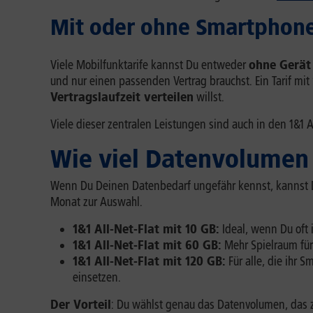
Mit oder ohne Smartphon
Viele Mobilfunktarife kannst Du entweder
ohne Gerät
und nur einen passenden Vertrag brauchst. Ein Tarif m
Vertragslaufzeit verteilen
willst.
Viele dieser zentralen Leistungen sind auch in den 1&1 A
Wie viel Datenvolumen
Wenn Du Deinen Datenbedarf ungefähr kennst, kannst 
Monat zur Auswahl.
1&1 All-Net-Flat mit 10 GB:
Ideal, wenn Du oft 
1&1 All-Net-Flat mit 60 GB:
Mehr Spielraum für 
1&1 All-Net-Flat mit 120 GB:
Für alle, die ihr 
einsetzen.
Der Vorteil
: Du wählst genau das Datenvolumen, das 