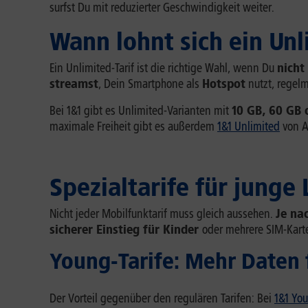
surfst Du mit reduzierter Geschwindigkeit weiter.
Wann lohnt sich ein Unl
Ein Unlimited-Tarif ist die richtige Wahl, wenn Du
nicht
streamst
, Dein Smartphone als
Hotspot
nutzt, regel
Bei 1&1 gibt es Unlimited-Varianten mit
10 GB, 60 GB 
maximale Freiheit gibt es außerdem
1&1 Unlimited
von A
Spezialtarife für junge
Nicht jeder Mobilfunktarif muss gleich aussehen.
Je na
sicherer Einstieg für Kinder
oder mehrere SIM-Kart
Young-Tarife: Mehr Daten
Der Vorteil gegenüber den regulären Tarifen: Bei
1&1 Yo