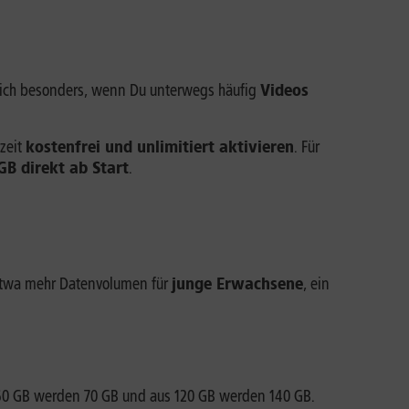
sich besonders, wenn Du unterwegs häufig
Videos
zeit
kostenfrei und unlimitiert aktivieren
. Für
GB direkt ab Start
.
: etwa mehr Datenvolumen für
junge Erwachsene
, ein
 60 GB werden 70 GB und aus 120 GB werden 140 GB.