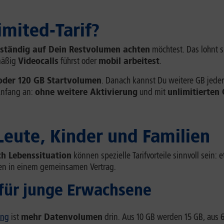
imited-Tarif?
 ständig auf Dein Restvolumen achten
möchtest. Das lohnt 
mäßig
Videocalls
führst oder
mobil arbeitest
.
oder 120 GB Startvolumen
. Danach kannst Du weitere GB jeder
nfang an:
ohne weitere Aktivierung
und mit
unlimitierten 
 Leute, Kinder und Familien
ch Lebenssituation
können spezielle Tarifvorteile sinnvoll sein
en in einem gemeinsamen Vertrag.
 für junge Erwachsene
ung
ist
mehr Datenvolumen
drin. Aus 10 GB werden 15 GB, aus