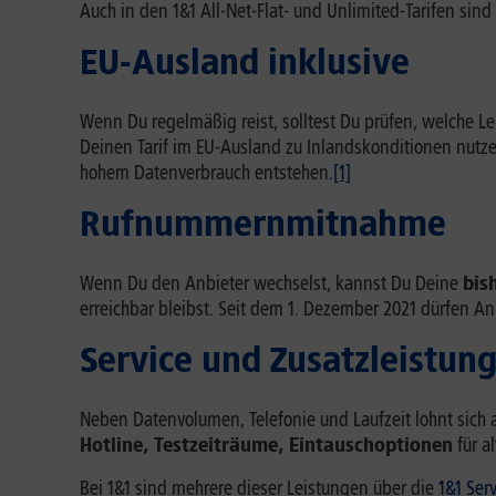
Auch in den 1&1 All-Net-Flat- und Unlimited-Tarifen sin
EU-Ausland inklusive
Wenn Du regelmäßig reist, solltest Du prüfen, welche Le
Deinen Tarif im EU-Ausland zu Inlandskonditionen nutz
hohem Datenverbrauch entstehen.
[1]
Rufnummernmitnahme
Wenn Du den Anbieter wechselst, kannst Du Deine
bis
erreichbar bleibst. Seit dem 1. Dezember 2021 dürfen 
Service und Zusatzleistun
Neben Datenvolumen, Telefonie und Laufzeit lohnt sich 
Hotline, Testzeiträume, Eintauschoptionen
für a
Bei 1&1 sind mehrere dieser Leistungen über die
1&1 Ser