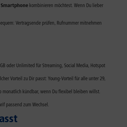
n Smartphone
kombinieren möchtest. Wenn Du lieber
bequem: Vertragsende prüfen, Rufnummer mitnehmen
GB oder Unlimited für Streaming, Social Media, Hotspot
er Vorteil zu Dir passt: Young-Vorteil für alle unter 29,
monatlich kündbar, wenn Du flexibel bleiben willst.
arif passend zum Wechsel.
asst