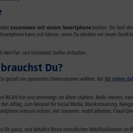
e
oder
zusammen mit einem Smartphone
buchen. Ein Tarif ohn
it Smartphone kann sich lohnen, wenn Du ohnehin ein neues Gerät 
ll-Net-Flat- und Unlimited-Tarifen enthalten.
 brauchst Du?
Du gezielt ein passendes Datenvolumen wählen. Bei
1&1 stehen daf
im WLAN bist und unterwegs vor allem chattest, Mails checkst, navig
den Alltag, zum Beispiel für Social Media, Musikstreaming, Naviga
Smartphone intensiv nutzen, viel streamen, mobil arbeiten, Cloud-D
zu Dir passt, und behältst Deine monatlichen Mobilfunkkosten im 