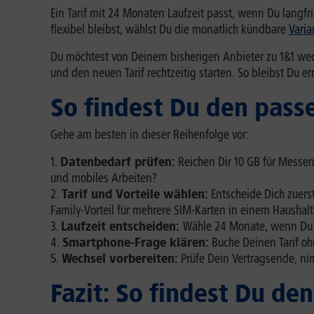
Ein Tarif mit 24 Monaten Laufzeit passt, wenn Du langfr
flexibel bleibst, wählst Du die monatlich kündbare
Varia
Du möchtest von Deinem bisherigen Anbieter zu 1&1 w
und den neuen Tarif rechtzeitig starten. So bleibst Du
So findest Du den pass
Gehe am besten in dieser Reihenfolge vor:
Datenbedarf prüfen:
Reichen Dir 10 GB für Messen
und mobiles Arbeiten?
Tarif und Vorteile wählen:
Entscheide Dich zuerst 
Family-Vorteil für mehrere SIM-Karten in einem Haushalt 
Laufzeit entscheiden:
Wähle 24 Monate, wenn Du l
Smartphone-Frage klären:
Buche Deinen Tarif oh
Wechsel vorbereiten:
Prüfe Dein Vertragsende, ni
Fazit: So findest Du den