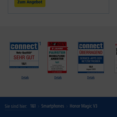
Zum Angebot
Details
Details
Details
1&1
Smartphones
Honor Magic V3
Sie sind hier