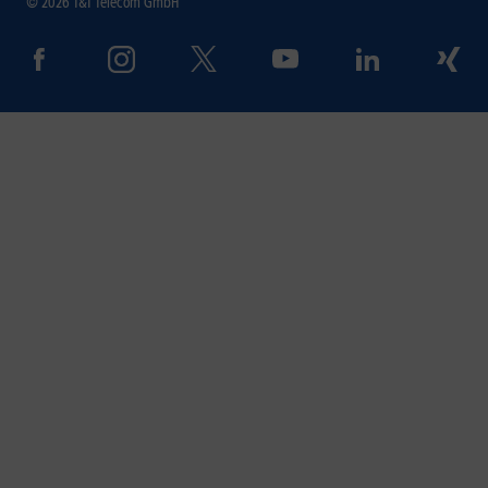
© 2026 1&1 Telecom GmbH