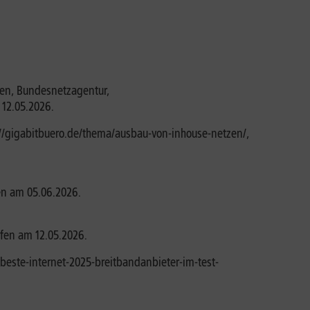
ten, Bundesnetzagentur,
12.05.2026.
://gigabitbuero.de/thema/ausbau-von-inhouse-netzen/,
en am 05.06.2026.
fen am 12.05.2026.
-beste-internet-2025-breitbandanbieter-im-test-