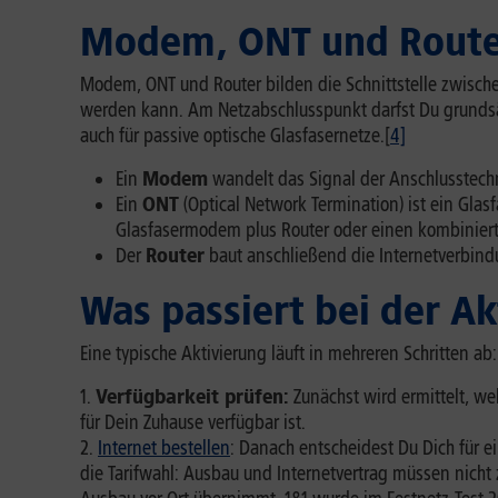
Modem, ONT und Router
Modem, ONT und Router bilden die Schnittstelle zwisch
werden kann. Am Netzabschlusspunkt darfst Du grundsät
auch für passive optische Glasfasernetze.[
4]
Ein
Modem
wandelt das Signal der Anschlusstechn
Ein
ONT
(Optical Network Termination) ist ein Glas
Glasfasermodem plus Router oder einen kombiniert
Der
Router
baut anschließend die Internetverbindu
Was passiert bei der Ak
Eine typische Aktivierung läuft in mehreren Schritten ab:
Verfügbarkeit prüfen:
Zunächst wird ermittelt, w
für Dein Zuhause verfügbar ist.
Internet bestellen
: Danach entscheidest Du Dich für e
die Tarifwahl: Ausbau und Internetvertrag müssen nich