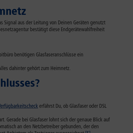
imnetz
s Signal aus der Leitung von Deinen Geräten genutzt
snetzagentur bestätigt diese Endgerätewahlfreiheit
abitbüro benötigen Glasfaseranschlüsse ein
Alles dahinter gehört zum Heimnetz.
chlusses?
Verfügbarkeitscheck
erfährst Du, ob Glasfaser oder DSL
t. Gerade bei Glasfaser lohnt sich der genaue Blick auf
tomatisch an den Netzbetreiber gebunden, der den