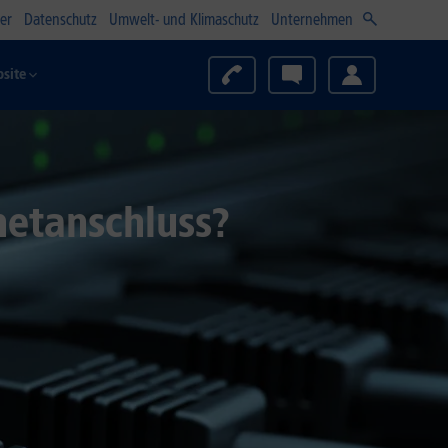
er
Datenschutz
Umwelt- und Klimaschutz
Unternehmen
site
rnetanschluss?