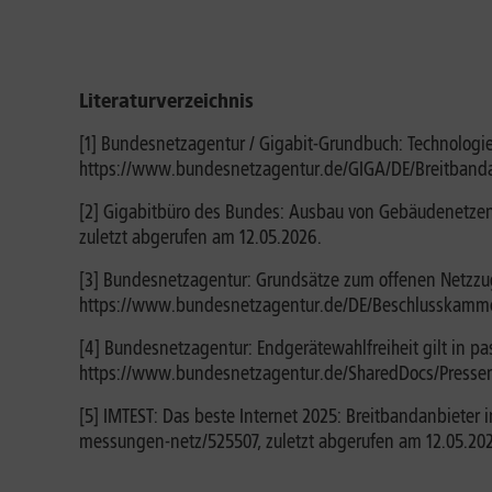
Literaturverzeichnis
[1] Bundesnetzagentur / Gigabit-Grundbuch: Technologi
https://www.bundesnetzagentur.de/GIGA/DE/Breitbandat
[2] Gigabitbüro des Bundes: Ausbau von Gebäudenetzen 
zuletzt abgerufen am 12.05.2026.
[3] Bundesnetzagentur: Grundsätze zum offenen Netzzu
https://www.bundesnetzagentur.de/DE/Beschlusskammer
[4] Bundesnetzagentur: Endgerätewahlfreiheit gilt in p
https://www.bundesnetzagentur.de/SharedDocs/Pressemi
[5] IMTEST: Das beste Internet 2025: Breitbandanbieter 
messungen-netz/525507, zuletzt abgerufen am 12.05.20