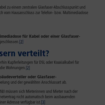
 Kabel zu einem zentralen Glasfaser-Abschlusspunkt und
lich vom Hausanschluss zur Telefon- bzw. Multimediadose
timediadose für Kabel oder einer Glasfaser-
geschlossen.
[2]
ern verteilt?
rhin Kupferleitungen für DSL oder Koaxialkabel für
n die Wohnungen.
[2]
äudeverteiler oder Glasfaser-
abelung und der gewählten Anschlussart ab.
 1&1 müssen sich Mieterinnen und Mieter nach der
rnetvertrag nicht automatisch beim ausbauenden
ner Adresse verfügbar ist.
[3]