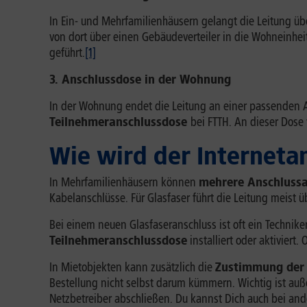
In Ein- und Mehrfamilienhäusern gelangt die Leitung ü
von dort über einen Gebäudeverteiler in die Wohneinhei
geführt.
[1]
3. Anschlussdose in der Wohnung
In der Wohnung endet die Leitung an einer passenden 
Teilnehmeranschlussdose
bei FTTH. An dieser Dose
Wie wird der Interneta
In Mehrfamilienhäusern können
mehrere Anschlussa
Kabelanschlüsse. Für Glasfaser führt die Leitung meist
Bei einem neuen Glasfaseranschluss ist oft ein Technik
Teilnehmeranschlussdose
installiert oder aktivier
In Mietobjekten kann zusätzlich die
Zustimmung der 
Bestellung nicht selbst darum kümmern. Wichtig ist au
Netzbetreiber abschließen. Du kannst Dich auch bei an