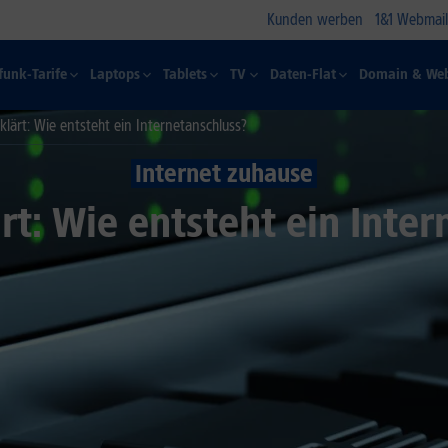
Kunden werben
1&1 Webmail
funk-Tarife
Laptops
Tablets
TV
Daten-Flat
Domain & Web
rklärt: Wie entsteht ein Internetanschluss?
Internet zuhause
rt: Wie entsteht ein Inte