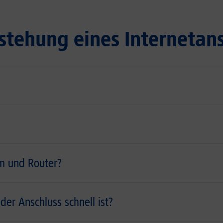
stehung eines Internetan
m und Router?
r Anschluss schnell ist?